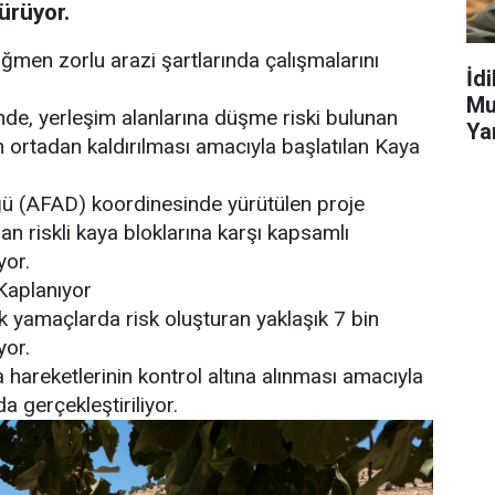
ürüyor.
ağmen zorlu arazi şartlarında çalışmalarını
İd
Mu
yünde, yerleşim alanlarına düşme riski bulunan
Ya
n ortadan kaldırılması amacıyla başlatılan Kaya
ğü (AFAD) koordinesinde yürütülen proje
 riskli kaya bloklarına karşı kapsamlı
yor.
 Kaplanıyor
 yamaçlarda risk oluşturan yaklaşık 7 bin
yor.
hareketlerinin kontrol altına alınması amacıyla
a gerçekleştiriliyor.