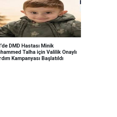
il’de DMD Hastası Minik
hammed Talha için Valilik Onaylı
rdım Kampanyası Başlatıldı