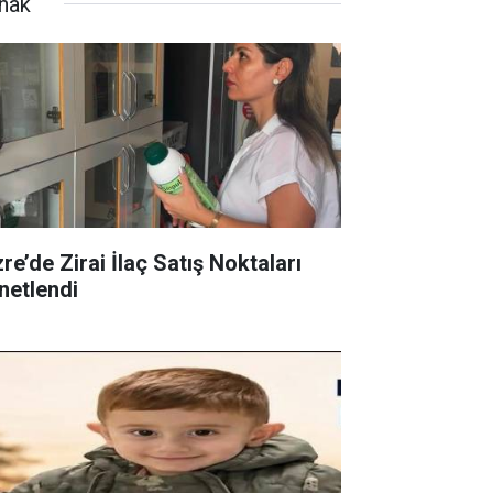
rnak
re’de Zirai İlaç Satış Noktaları
netlendi