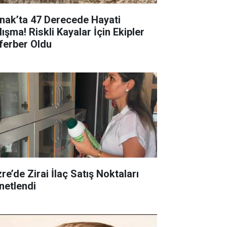
rnak’ta 47 Derecede Hayati
ışma! Riskli Kayalar İçin Ekipler
ferber Oldu
re’de Zirai İlaç Satış Noktaları
netlendi