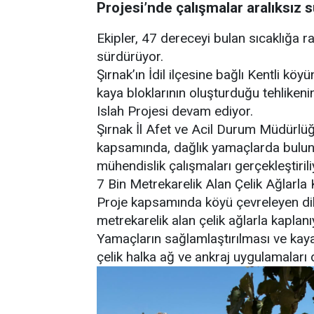
Projesi’nde çalışmalar aralıksız s
Ekipler, 47 dereceyi bulan sıcaklığa r
sürdürüyor.
Şırnak’ın İdil ilçesine bağlı Kentli kö
kaya bloklarının oluşturduğu tehlikeni
Islah Projesi devam ediyor.
Şırnak İl Afet ve Acil Durum Müdürlü
kapsamında, dağlık yamaçlarda bulunan
mühendislik çalışmaları gerçekleştirili
7 Bin Metrekarelik Alan Çelik Ağlarla
Proje kapsamında köyü çevreleyen dik
metrekarelik alan çelik ağlarla kaplanı
Yamaçların sağlamlaştırılması ve kaya 
çelik halka ağ ve ankraj uygulamaları d