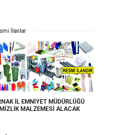
smi İlanlar
RNAK İL EMNİYET MÜDÜRLÜĞÜ
MİZLİK MALZEMESİ ALACAK