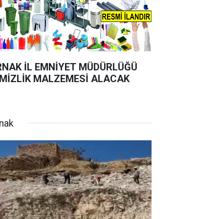
RNAK İL EMNİYET MÜDÜRLÜĞÜ
MİZLİK MALZEMESİ ALACAK
rnak