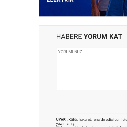
HABERE
YORUM KAT
UYARI:
Küfür, hakaret, rencide edici cümleler 
yazılmamış,