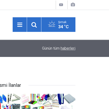
Şırnak
34 °C
10:43
Yolcu otobüsü kamyonete çarptı: 1 ölü, 15 yaralı
Günün tüm
haberleri
smi İlanlar