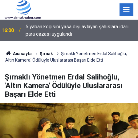
Suriyelilerin gönüllü geri dönüş yoğunluğu devam
15:00
ediyor
Anasayfa
Şırnak
Şırnaklı Yönetmen Erdal Salihoğlu,
'Altın Kamera' Ödülüyle Uluslararası Başarı Elde Etti
Şırnaklı Yönetmen Erdal Salihoğlu,
'Altın Kamera' Ödülüyle Uluslararası
Başarı Elde Etti