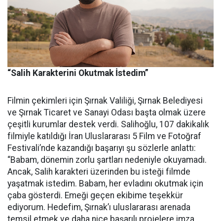
“Salih Karakterini Okutmak İstedim”
Filmin çekimleri için Şırnak Valiliği, Şırnak Belediyesi
ve Şırnak Ticaret ve Sanayi Odası başta olmak üzere
çeşitli kurumlar destek verdi. Salihoğlu, 107 dakikalık
filmiyle katıldığı İran Uluslararası 5 Film ve Fotoğraf
Festivali’nde kazandığı başarıyı şu sözlerle anlattı:
“Babam, dönemin zorlu şartları nedeniyle okuyamadı.
Ancak, Salih karakteri üzerinden bu isteği filmde
yaşatmak istedim. Babam, her evladını okutmak için
çaba gösterdi. Emeği geçen ekibime teşekkür
ediyorum. Hedefim, Şırnak’ı uluslararası arenada
temsil etmek ve daha nice başarılı projelere imza