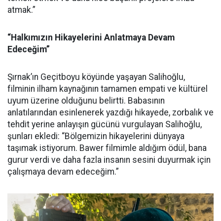
atmak.”
“Halkımızın Hikayelerini Anlatmaya Devam
Edeceğim”
Şırnak’ın Geçitboyu köyünde yaşayan Salihoğlu,
filminin ilham kaynağının tamamen empati ve kültürel
uyum üzerine olduğunu belirtti. Babasının
anlatılarından esinlenerek yazdığı hikayede, zorbalık ve
tehdit yerine anlayışın gücünü vurgulayan Salihoğlu,
şunları ekledi: “Bölgemizin hikayelerini dünyaya
taşımak istiyorum. Bawer filmimle aldığım ödül, bana
gurur verdi ve daha fazla insanın sesini duyurmak için
çalışmaya devam edeceğim.”