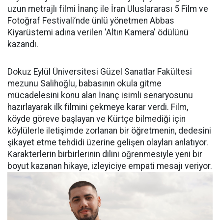
uzun metrajlı filmi İnanç ile İran Uluslararası 5 Film ve
Fotoğraf Festivali’nde ünlü yönetmen Abbas
Kiyarüstemi adına verilen 'Altın Kamera' ödülünü
kazandı.
Dokuz Eylül Üniversitesi Güzel Sanatlar Fakültesi
mezunu Salihoğlu, babasının okula gitme
mücadelesini konu alan İnanç isimli senaryosunu
hazırlayarak ilk filmini çekmeye karar verdi. Film,
köyde göreve başlayan ve Kürtçe bilmediği için
köylülerle iletişimde zorlanan bir öğretmenin, dedesini
şikayet etme tehdidi üzerine gelişen olayları anlatıyor.
Karakterlerin birbirlerinin dilini öğrenmesiyle yeni bir
boyut kazanan hikaye, izleyiciye empati mesajı veriyor.