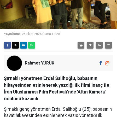
Yayınlanma:
25 Ekim 2024 Cuma 13:20
Rahmet YÜRÜK
Şırnaklı yönetmen Erdal Salihoğlu, babasının
hikayesinden esinlenerek yazdığı ilk filmi İnanç ile
İran Uluslararası Film Festivali’nde 'Altın Kamera'
ödülünü kazandı.
Şırnaklı genç yönetmen Erdal Salihoğlu (25), babasının
hayat hikayesinden esinlenerek yazıp yönettiği ilk