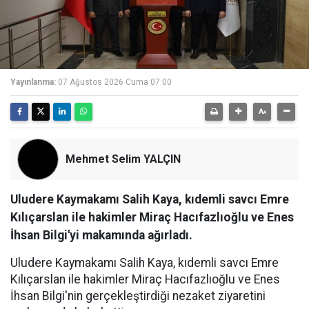
Yayınlanma:
07 Ağustos 2026 Cuma 07:00
Mehmet Selim YALÇIN
Uludere Kaymakamı Salih Kaya, kıdemli savcı Emre
Kılıçarslan ile hakimler Miraç Hacıfazlıoğlu ve Enes
İhsan Bilgi'yi makamında ağırladı.
Uludere Kaymakamı Salih Kaya, kıdemli savcı Emre
Kılıçarslan ile hakimler Miraç Hacıfazlıoğlu ve Enes
İhsan Bilgi'nin gerçekleştirdiği nezaket ziyaretini