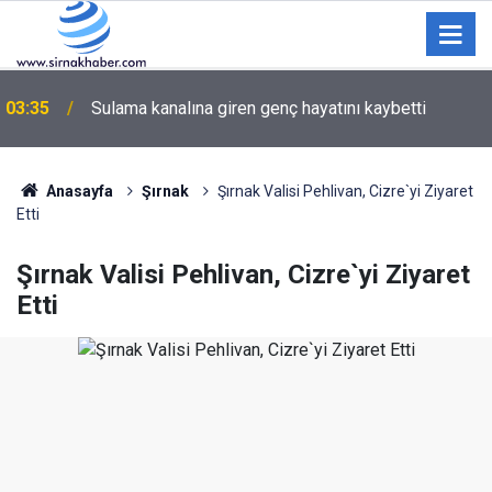
03:35
Sulama kanalına giren genç hayatını kaybetti
Anasayfa
Şırnak
Şırnak Valisi Pehlivan, Cizre`yi Ziyaret
Etti
Şırnak Valisi Pehlivan, Cizre`yi Ziyaret
Etti