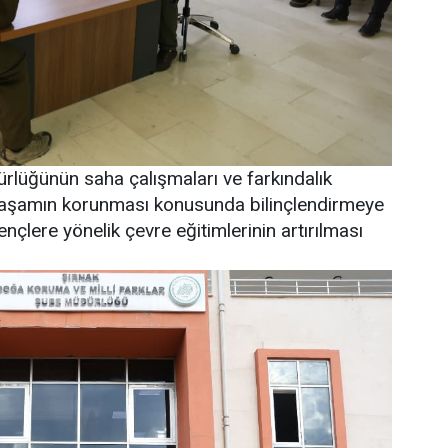
ürlüğünün saha çalışmaları ve farkındalık
 yaşamın korunması konusunda bilinçlendirmeye
gençlere yönelik çevre eğitimlerinin artırılması