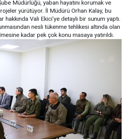
 Şube Müdürlüğü, yaban hayatını korumak ve
 projeler yürütüyor. İl Müdürü Orhan Kalay, bu
 hakkında Vali Ekici’ye detaylı bir sunum yaptı.
runmasından nesli tükenme tehlikesi altında olan
rilmesine kadar pek çok konu masaya yatırıldı.