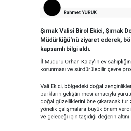
Rahmet YÜRÜK
Şırnak Valisi Birol Ekici, Şırnak
Müdürlüğü’nü ziyaret ederek, bö
kapsamlı bilgi aldı.
İl Müdürü Orhan Kalay’ın ev sahipliği
korunması ve sürdürülebilir çevre proje
Vali Ekici, bölgedeki doğal zenginlikle
parkların geliştirilmesi amacıyla yürütü
doğal güzelliklerini öne çıkaracak tu
yönelik çalışmalara büyük önem verdikl
ve geleceği için taşıdığı değerin altını 