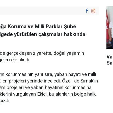
 Doğa Koruma ve Milli Parklar Şube
lgede yürütülen çalışmalar hakkında
nde gerçekleşen ziyarette, doğal yaşamın
Val
leri ele alındı.
Sa
rin korunmasının yanı sıra, yaban hayatı ve milli
len projeleri yerinde inceledi. Özellikle Şırnak’ın
rizm projeleri ve yaban hayatının korunmasına
erini vurgulayan Ekici, bu alanların bölge halkı
çizdi.