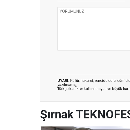
UYARI:
Küfür, hakaret, rencide edici cümleler 
yazılmamış,
Türkçe karakter kullanılmayan ve büyük har
Şırnak TEKNOFES