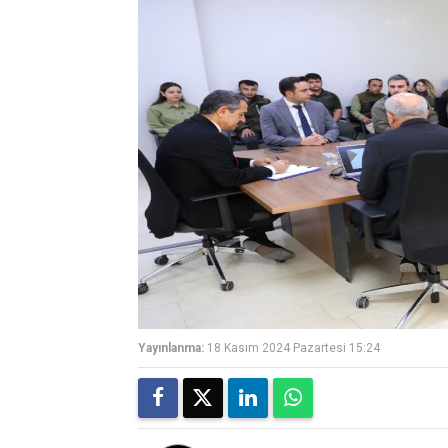
Yayınlanma:
18 Kasım 2024 Pazartesi 15:24