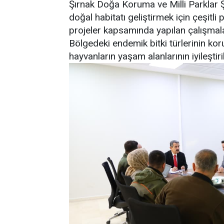
Şırnak Doğa Koruma ve Milli Parklar
doğal habitatı geliştirmek için çeşitli
projeler kapsamında yapılan çalışmalar
Bölgedeki endemik bitki türlerinin ko
hayvanların yaşam alanlarının iyileşti