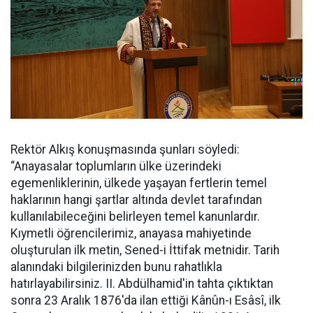
Rektör Alkış konuşmasında şunları söyledi:
“Anayasalar toplumların ülke üzerindeki
egemenliklerinin, ülkede yaşayan fertlerin temel
haklarının hangi şartlar altında devlet tarafından
kullanılabileceğini belirleyen temel kanunlardır.
Kıymetli öğrencilerimiz, anayasa mahiyetinde
oluşturulan ilk metin, Sened-i İttifak metnidir. Tarih
alanındaki bilgilerinizden bunu rahatlıkla
hatırlayabilirsiniz. II. Abdülhamid'in tahta çıktıktan
sonra 23 Aralık 1876'da ilan ettiği Kânûn-ı Esâsî, ilk