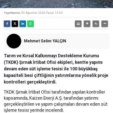
Yayınlanma:
09 Ağustos 2026 Pazar 10:04
Mehmet Selim YALÇIN
Tarım ve Kırsal Kalkınmayı Destekleme Kurumu
(TKDK) Şırnak İrtibat Ofisi ekipleri, kentte yapımı
devam eden süt işleme tesisi ile 100 büyükbaş
kapasiteli besi çiftliğinin yatırımlarına yönelik proje
kontrolleri gerçekleştirdi.
TKDK Şırnak İrtibat Ofisi tarafından yapılan kontroller
kapsamında, Kaizen Enerji A.Ş. tarafından yatırımı
gerçekleştirilen ve yapım çalışmaları devam eden süt
işleme tesisi yerinde incelendi.