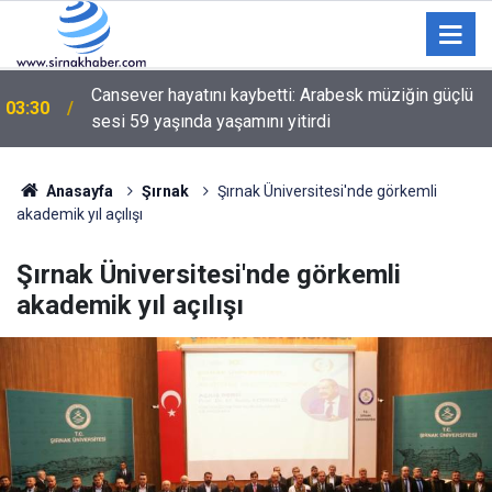
Cansever hayatını kaybetti: Arabesk müziğin güçlü
03:30
sesi 59 yaşında yaşamını yitirdi
Anasayfa
Şırnak
Şırnak Üniversitesi'nde görkemli
akademik yıl açılışı
Şırnak Üniversitesi'nde görkemli
akademik yıl açılışı