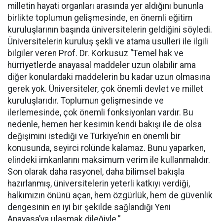
milletin hayati organları arasında yer aldığını bununla
birlikte toplumun gelişmesinde, en önemli eğitim
kuruluşlarının başında üniversitelerin geldiğini söyledi.
Üniversitelerin kuruluş şekli ve atama usulleri ile ilgili
bilgiler veren Prof. Dr. Korkusuz “Temel hak ve
hürriyetlerde anayasal maddeler uzun olabilir ama
diğer konulardaki maddelerin bu kadar uzun olmasına
gerek yok. Üniversiteler, çok önemli devlet ve millet
kuruluşlarıdır. Toplumun gelişmesinde ve
ilerlemesinde, çok önemli fonksiyonları vardır. Bu
nedenle, hemen her kesimin kendi bakışı ile de olsa
değişimini istediği ve Türkiye’nin en önemli bir
konusunda, seyirci rolünde kalamaz. Bunu yaparken,
elindeki imkanlarını maksimum verim ile kullanmalıdır.
Son olarak daha rasyonel, daha bilimsel bakışla
hazırlanmış, üniversitelerin yeterli katkıyı verdiği,
halkımızın önünü açan, hem özgürlük, hem de güvenlik
dengesinin en iyi bir şekilde sağlandığı Yeni
Anayasa’ya ulaşmak dileğiyle.”