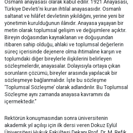
Osmanlı anayasası olarak kabul edilir. 1921 Anayasası,
Türkiye Devleti'ni kuran ihtilal anayasasıdır. Osmanlı
saltanat ve hilâfet devletinin yıkıldığını, yerine yeni bir
yönetimin kurulduğunun ilânıdır. Anayasa yaşayan bir
metin olarak toplumsal gelişim ve değişimlere açıktır.
Bireyin doğasından kaynaklanan ve doğuşundan
itibaren sahip olduğu, ahlaki ve toplumsal değerlerin
süreç içerisinde dejenere olma ihtimaline karşın ve
toplumdaki diğer bireylerle ilişkilerini belirleyen
sözleşmelerdir, anayasalar. Dolayısıyla ortaya çıkan
sorunların çözümü, bireyler arasında yapılacak bir
sözleşmeye bağlanmalıdır. İşte bu sözleşme
‘Toplumsal Sözleşme’ olarak adlandırılır. Bu Toplumsal
Sözleşme aynı zamanda anayasa kavramını da
içermektedir.”
Rektörün konuşmasından sonra üniversitenin
akademik yıl açılışı için ilk dersi veren Dokuz Eylül
Üniversitesi Hukuk Fakültesi Dekanı Prof. Dr. M. Refik