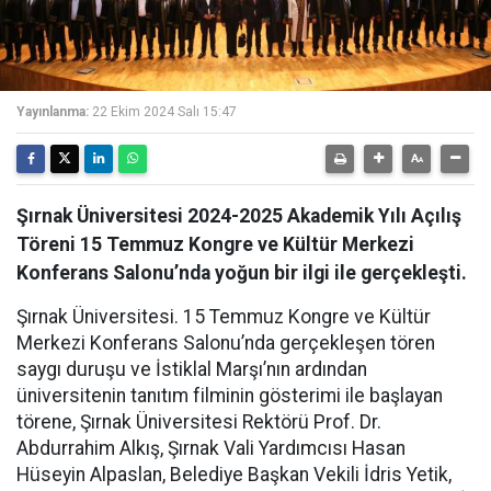
Yayınlanma:
22 Ekim 2024 Salı 15:47
Şırnak Üniversitesi 2024-2025 Akademik Yılı Açılış
Töreni 15 Temmuz Kongre ve Kültür Merkezi
Konferans Salonu’nda yoğun bir ilgi ile gerçekleşti.
Şırnak Üniversitesi. 15 Temmuz Kongre ve Kültür
Merkezi Konferans Salonu’nda gerçekleşen tören
saygı duruşu ve İstiklal Marşı’nın ardından
üniversitenin tanıtım filminin gösterimi ile başlayan
törene, Şırnak Üniversitesi Rektörü Prof. Dr.
Abdurrahim Alkış, Şırnak Vali Yardımcısı Hasan
Hüseyin Alpaslan, Belediye Başkan Vekili İdris Yetik,