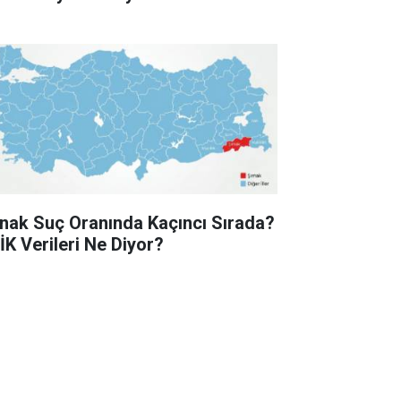
rnak Suç Oranında Kaçıncı Sırada?
İK Verileri Ne Diyor?