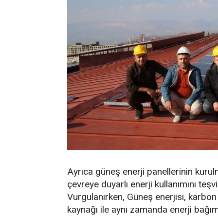
Ayrıca güneş enerji panellerinin kurul
çevreye duyarlı enerji kullanımını teşvi
Vurgulanırken, Güneş enerjisi, karbon 
kaynağı ile aynı zamanda enerji bağımsı