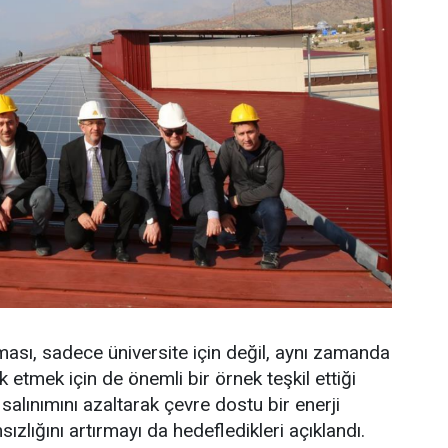
ması, sadece üniversite için değil, aynı zamanda
k etmek için de önemli bir örnek teşkil ettiği
salınımını azaltarak çevre dostu bir enerji
zlığını artırmayı da hedefledikleri açıklandı.