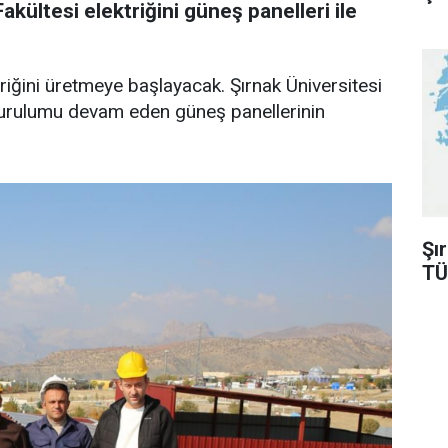
akültesi elektriğini güneş panelleri ile
triğini üretmeye başlayacak. Şırnak Üniversitesi
kurulumu devam eden güneş panellerinin
Şı
TÜ