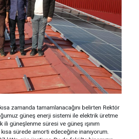
 kısa zamanda tamamlanacağını belirten Rektör
ğumuz güneş enerji sistemi ile elektrik üretme
ak ili güneşlenme süresi ve güneş ışınım
 kısa sürede amorti edeceğine inanıyorum.