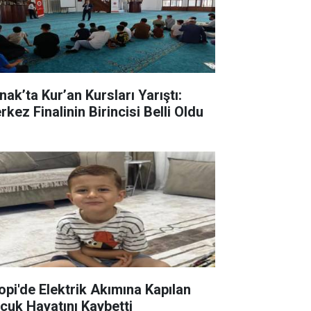
nak’ta Kur’an Kursları Yarıştı:
kez Finalinin Birincisi Belli Oldu
lopi'de Elektrik Akımına Kapılan
cuk Hayatını Kaybetti