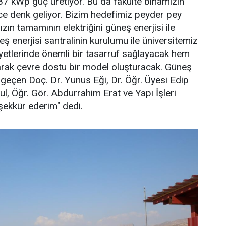
7 kWp güç üretiyor. Bu da fakülte binamızın
güce denk geliyor. Bizim hedefimiz peyder pey
ın tamamının elektriğini güneş enerjisi ile
ş enerjisi santralinin kurulumu ile üniversitemiz
iyetlerinde önemli bir tasarruf sağlayacak hem
tırarak çevre dostu bir model oluşturacak. Güneş
geçen Doç. Dr. Yunus Eği, Dr. Öğr. Üyesi Edip
, Öğr. Gör. Abdurrahim Erat ve Yapı İşleri
ekkür ederim" dedi.