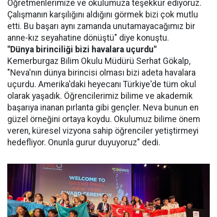
Öğretmenlerimize ve okulumuza teşekkür ediyoruz.
Çalışmanın karşılığını aldığını görmek bizi çok mutlu
etti. Bu başarı aynı zamanda unutamayacağımız bir
anne-kız seyahatine dönüştü" diye konuştu.
"Dünya birinciliği bizi havalara uçurdu"
Kemerburgaz Bilim Okulu Müdürü Serhat Gökalp,
"Neva'nın dünya birincisi olması bizi adeta havalara
uçurdu. Amerika'daki heyecanı Türkiye'de tüm okul
olarak yaşadık. Öğrencilerimiz bilime ve akademik
başarıya inanan pırlanta gibi gençler. Neva bunun en
güzel örneğini ortaya koydu. Okulumuz bilime önem
veren, küresel vizyona sahip öğrenciler yetiştirmeyi
hedefliyor. Onunla gurur duyuyoruz" dedi.