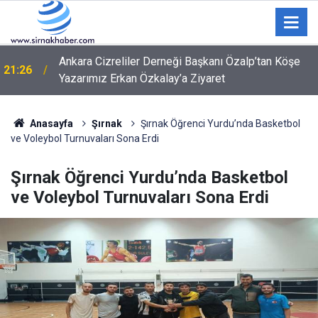
21:13
Tedavisi yapılan leylekler doğaya bırakıldı
Anasayfa
Şırnak
Şırnak Öğrenci Yurdu’nda Basketbol
ve Voleybol Turnuvaları Sona Erdi
Şırnak Öğrenci Yurdu’nda Basketbol
ve Voleybol Turnuvaları Sona Erdi