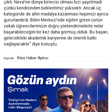
çıktı. Neva'nın dünya birincisi olması bizi şaşırtmadı
çünkü kendisinden beklentimiz yüksekti. Ancak üç
kategoride de altın madalya kazanması hepimizi ayrıca
gururlandırdı. Bilim Merkezi'nde eğitim gören üstün
zekalı öğrencilerimizin doğru yönlendirmelerle neler
başarabileceğini bir kez daha görmüş olduk. Bu başarı,
gelecekteki akademik kariyerine de önemli katkı
sağlayacaktır" diye konuştu.
İhlas Haber Ajansı
Kaynak: