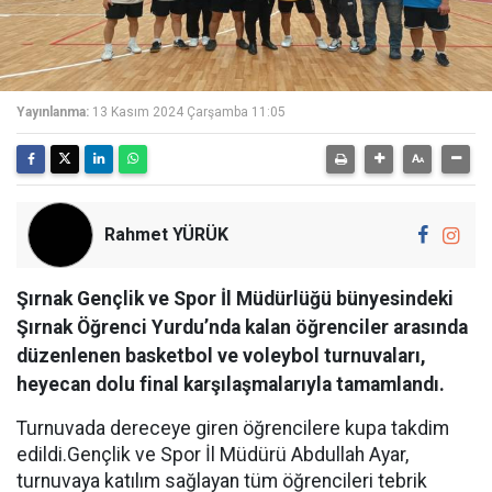
Yayınlanma:
13 Kasım 2024 Çarşamba 11:05
Rahmet YÜRÜK
Şırnak Gençlik ve Spor İl Müdürlüğü bünyesindeki
Şırnak Öğrenci Yurdu’nda kalan öğrenciler arasında
düzenlenen basketbol ve voleybol turnuvaları,
heyecan dolu final karşılaşmalarıyla tamamlandı.
Turnuvada dereceye giren öğrencilere kupa takdim
edildi.Gençlik ve Spor İl Müdürü Abdullah Ayar,
turnuvaya katılım sağlayan tüm öğrencileri tebrik