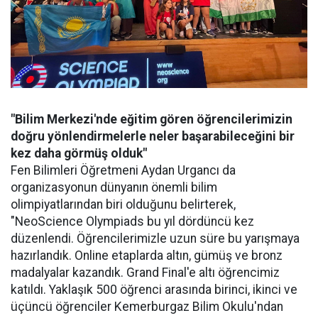
"Bilim Merkezi'nde eğitim gören öğrencilerimizin
doğru yönlendirmelerle neler başarabileceğini bir
kez daha görmüş olduk"
Fen Bilimleri Öğretmeni Aydan Urgancı da
organizasyonun dünyanın önemli bilim
olimpiyatlarından biri olduğunu belirterek,
"NeoScience Olympiads bu yıl dördüncü kez
düzenlendi. Öğrencilerimizle uzun süre bu yarışmaya
hazırlandık. Online etaplarda altın, gümüş ve bronz
madalyalar kazandık. Grand Final'e altı öğrencimiz
katıldı. Yaklaşık 500 öğrenci arasında birinci, ikinci ve
üçüncü öğrenciler Kemerburgaz Bilim Okulu'ndan