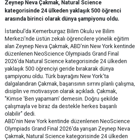
Zeynep Neva Çakmak, Natural Science
kategorisinde 24 ülkeden yaklaşık 500 öğrenci
arasında birinci olarak dünya şampiyonu oldu.
İstanbul'da Kemerburgaz Bilim Okulu ve Bilim
Merkezi'nde üstün zekalı öğrencilere yönelik eğitim
alan Zeynep Neva Çakmak, ABD'nin New York kentinde
düzenlenen NeoScience Olympiads Grand Final
2026'da Natural Science kategorisinde 24 ülkeden
yaklaşık 500 öğrenciyi geride bırakarak dünya
şampiyonu oldu. Türk bayrağını New York'ta
dalgalandıran Çakmak, başarısının sırrını planlı çalışma,
disiplin ve motivasyon olarak açıkladı. Çakmak,
"Kimse ‘Ben yapamam' demesin. Doğru şekilde
çalışmayla ve biraz da destekle herkes başarılı
olabilir" dedi.
ABD'nin New York kentinde düzenlenen NeoScience
Olympiads Grand Final 2026'da yarışan Zeynep Neva
Çakmak, Natural Science kategorisinde 24 ülkeden