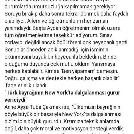
durumlarda umutsuzluğa kapılmamak gerekiyor.
Soruyu bırakıp daha sonra tekrar dönmek daha faydalı
olabiliyor. Ailem ve öğretmenlerim her zaman
yanımdaydı. Başta Aydan öğretmenim olmak üzere
tüm öğretmenlerime teşekkür ediyorum. Sınav
zorlayıcı değildi ancak ödül töreni çok heyecanlı geçti.
Sonuçlar önceden açıklanmadığı için ismimin
okunmasını büyük bir heyecanla bekledim. Birinci
olduğumu duyunca çok mutlu oldum. Yarışmaya
herkes katılabilir. Kimse ‘Ben yapamam' demesin.
Doğru çalışma ve destekle herkes başarılı olabilir"
ifadelerini kullandı.
"Türk bayrağının New York'ta dalgalanması gurur
vericiydi"
Anne Ayşe Tuba Çakmak ise, "Ülkemizin bayrağının
böyle büyük bir başarıyla New York'ta dalgalanması
bizim için büyük gururdu. Kızımıza teknik anlamda
değil, daha çok moral ve motivasyon desteği verdik.