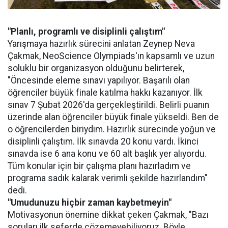
"Planlı, programlı ve disiplinli çalıştım"
Yarışmaya hazırlık sürecini anlatan Zeynep Neva
Çakmak, NeoScience Olympiads'ın kapsamlı ve uzun
soluklu bir organizasyon olduğunu belirterek,
"Öncesinde eleme sınavı yapılıyor. Başarılı olan
öğrenciler büyük finale katılma hakkı kazanıyor. İlk
sınav 7 Şubat 2026'da gerçekleştirildi. Belirli puanın
üzerinde alan öğrenciler büyük finale yükseldi. Ben de
o öğrencilerden biriydim. Hazırlık sürecinde yoğun ve
disiplinli çalıştım. İlk sınavda 20 konu vardı. İkinci
sınavda ise 6 ana konu ve 60 alt başlık yer alıyordu.
Tüm konular için bir çalışma planı hazırladım ve
programa sadık kalarak verimli şekilde hazırlandım"
dedi.
"Umudunuzu hiçbir zaman kaybetmeyin"
Motivasyonun önemine dikkat çeken Çakmak, "Bazı
soruları ilk seferde çözemeyebiliyoruz. Böyle