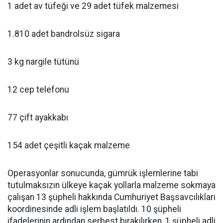
1 adet av tüfeği ve 29 adet tüfek malzemesi
1.810 adet bandrolsüz sigara
3 kg nargile tütünü
12 cep telefonu
77 çift ayakkabı
154 adet çeşitli kaçak malzeme
Operasyonlar sonucunda, gümrük işlemlerine tabi
tutulmaksızın ülkeye kaçak yollarla malzeme sokmaya
çalışan 13 şüpheli hakkında Cumhuriyet Başsavcılıkları
koordinesinde adli işlem başlatıldı. 10 şüpheli
ifadelerinin ardından serbest bırakılırken, 1 şüpheli adli