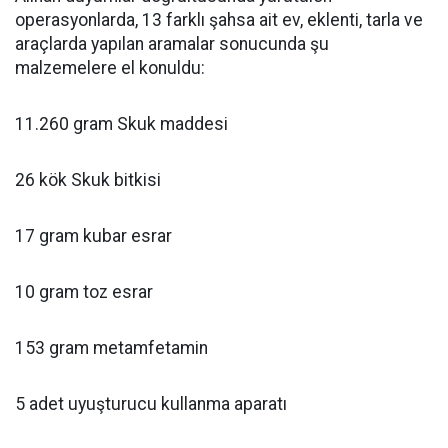
operasyonlarda, 13 farklı şahsa ait ev, eklenti, tarla ve
araçlarda yapılan aramalar sonucunda şu
malzemelere el konuldu:
11.260 gram Skuk maddesi
26 kök Skuk bitkisi
17 gram kubar esrar
10 gram toz esrar
153 gram metamfetamin
5 adet uyuşturucu kullanma aparatı