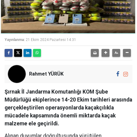
Yayınlanma:
21 Ekim 2024 Pazartesi 14:31
Rahmet YÜRÜK
Şırnak İl Jandarma Komutanlığı KOM Şube
Müdürlüğü ekiplerince 14-20 Ekim tarihleri arasında
gerçekleştirilen operasyonlarda kaçakçılıkla
mücadele kapsamında önemli miktarda kaçak
malzeme ele geçirildi.
Alınan duyumlar doğrultusunda yürütülen