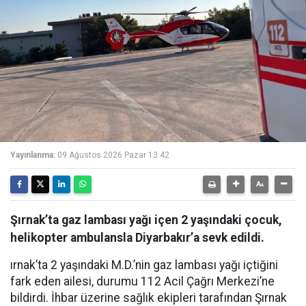
Yayınlanma:
09 Ağustos 2026 Pazar 13:42
Şırnak’ta gaz lambası yağı içen 2 yaşındaki çocuk,
helikopter ambulansla Diyarbakır’a sevk edildi.
ırnak’ta 2 yaşındaki M.D.’nin gaz lambası yağı içtiğini
fark eden ailesi, durumu 112 Acil Çağrı Merkezi’ne
bildirdi. İhbar üzerine sağlık ekipleri tarafından Şırnak