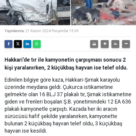
Yayınlanma:
21 Kasım 2024 Perşembe 15:09
Hakkari’de tır ile kamyonetin çarpışması sonucu 2
kişi yaralanırken, 2 küçükbaş hayvan ise telef oldu.
Edinilen bilgiye göre kaza, Hakkari-Şırnak karayolu
üzerinde meydana geldi. Çukurca istikametine
gelmekte olan 16 BLJ 37 plakalı tır, Şırnak istikametine
giden ve frenleri boşalan Ş.B. yönetimindeki 12 EA 636
plakalı kamyonetle çarpıştı. Kazada her iki aracın
sürücüsü hafif şekilde yaralanırken, kamyonette
bulunan 2 küçükbaş hayvan telef oldu, 3 küçükbaş
hayvan ise kesildi.