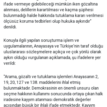
ifade vermeye gidebileceği mümkün iken gözaltına
alınması, delillerin karartılması ve kaçma şüphesi
bulunmadığı halde hakkında tutuklama kararı verilmesi
ölçüsüz koruma tedbirleri olup hukuka aykırıdır"
denildi.
Konuyla ilgili yapılan soruşturma işlem ve
uygulamalarının, Anayasaya ve Türkiye'nin taraf olduğu
uluslararası sözleşmelere açıkça ve çok yönlü olarak
aykırı olduğu vurgulanan açıklamada, şu ifadelere yer
verildi:
"Arama, gözaltı ve tutuklama işlemleri Anayasanın 2,
19, 20, 127 ve 138. maddelerini ihlal etmiş
bulunmaktadır. Demokrasinin en önemli unsuru olan
seçme hakkının kullanımı sonucunda ortaya çıkan halk
iradesine kayyım atanması demokratik değerler
açısından büyük bir ihlali ifade etmektedir. Kayyım