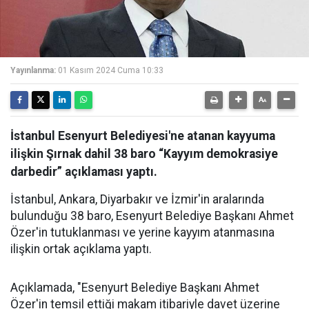
Yayınlanma:
01 Kasım 2024 Cuma 10:33
İstanbul Esenyurt Belediyesi'ne atanan kayyuma
ilişkin Şırnak dahil 38 baro “Kayyım demokrasiye
darbedir” açıklaması yaptı.
İstanbul, Ankara, Diyarbakır ve İzmir'in aralarında
bulunduğu 38 baro, Esenyurt Belediye Başkanı Ahmet
Özer'in tutuklanması ve yerine kayyım atanmasına
ilişkin ortak açıklama yaptı.
Açıklamada, "Esenyurt Belediye Başkanı Ahmet
Özer'in temsil ettiği makam itibariyle davet üzerine