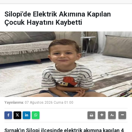
Silopi'de Elektrik Akımına Kapılan
Çocuk Hayatını Kaybetti
Yayınlanma:
07 Ağustos 2026 Cuma 01:00
Şırnak'ın Silopi ilçesinde elektrik akımına kapılan 4