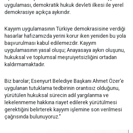
uygulaması, demokratik hukuk devleti ilkesi ile yerel
demokrasiye açıkça aykırıdır.
Kayyım uygulamasının Türkiye demokrasisine verdiği
hasarlar hafızamızda yerini korur iken yeniden bu yola
başvurulması kabul edilemezdir. Kayyım
uygulamasının yasal oluşu; Anayasaya aykırı oluşunu,
hukuksal ve toplumsal meşruiyetsizliğini ortadan
kaldırmamaktadır.
Biz barolar; Esenyurt Belediye Başkanı Ahmet Özer'e
uygulanan tutuklama tedbirinin orantısız olduğunu,
yürütülen hukuksal sürecin adil yargılanma ve
lekelenmeme hakkına riayet edilerek yürütülmesi
gerektiğini belirterek kayyım işlemine son verilmesi
çağrısında bulunuyoruz.”