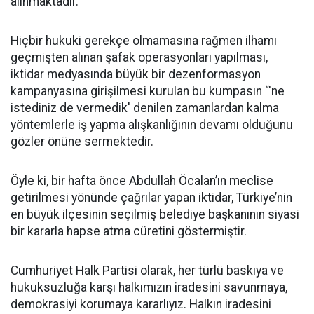
alınmaktadır.
Hiçbir hukuki gerekçe olmamasına rağmen ilhamı
geçmişten alınan şafak operasyonları yapılması,
iktidar medyasında büyük bir dezenformasyon
kampanyasına girişilmesi kurulan bu kumpasın “'ne
istediniz de vermedik' denilen zamanlardan kalma
yöntemlerle iş yapma alışkanlığının devamı olduğunu
gözler önüne sermektedir.
Öyle ki, bir hafta önce Abdullah Öcalan’ın meclise
getirilmesi yönünde çağrılar yapan iktidar, Türkiye’nin
en büyük ilçesinin seçilmiş belediye başkanının siyasi
bir kararla hapse atma cüretini göstermiştir.
Cumhuriyet Halk Partisi olarak, her türlü baskıya ve
hukuksuzluğa karşı halkımızın iradesini savunmaya,
demokrasiyi korumaya kararlıyız. Halkın iradesini