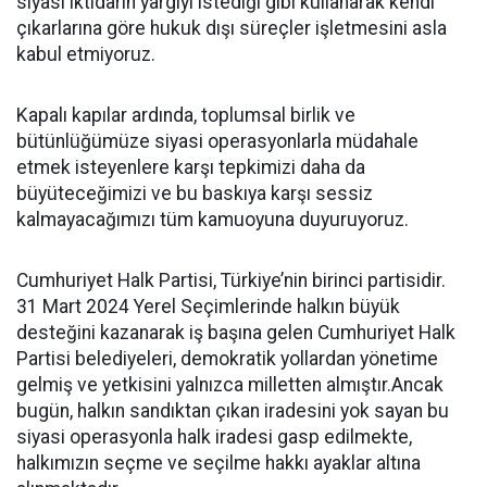
siyasi iktidarın yargıyı istediği gibi kullanarak kendi
çıkarlarına göre hukuk dışı süreçler işletmesini asla
kabul etmiyoruz.
Kapalı kapılar ardında, toplumsal birlik ve
bütünlüğümüze siyasi operasyonlarla müdahale
etmek isteyenlere karşı tepkimizi daha da
büyüteceğimizi ve bu baskıya karşı sessiz
kalmayacağımızı tüm kamuoyuna duyuruyoruz.
Cumhuriyet Halk Partisi, Türkiye’nin birinci partisidir.
31 Mart 2024 Yerel Seçimlerinde halkın büyük
desteğini kazanarak iş başına gelen Cumhuriyet Halk
Partisi belediyeleri, demokratik yollardan yönetime
gelmiş ve yetkisini yalnızca milletten almıştır.Ancak
bugün, halkın sandıktan çıkan iradesini yok sayan bu
siyasi operasyonla halk iradesi gasp edilmekte,
halkımızın seçme ve seçilme hakkı ayaklar altına