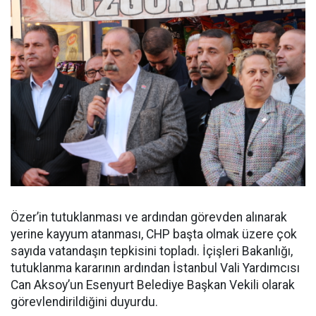
Özer’in tutuklanması ve ardından görevden alınarak
yerine kayyum atanması, CHP başta olmak üzere çok
sayıda vatandaşın tepkisini topladı. İçişleri Bakanlığı,
tutuklanma kararının ardından İstanbul Vali Yardımcısı
Can Aksoy’un Esenyurt Belediye Başkan Vekili olarak
görevlendirildiğini duyurdu.