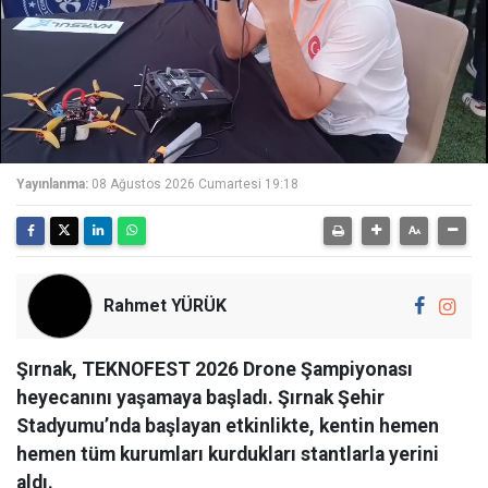
Yayınlanma:
08 Ağustos 2026 Cumartesi 19:18
Rahmet YÜRÜK
Şırnak, TEKNOFEST 2026 Drone Şampiyonası
heyecanını yaşamaya başladı. Şırnak Şehir
Stadyumu’nda başlayan etkinlikte, kentin hemen
hemen tüm kurumları kurdukları stantlarla yerini
aldı.