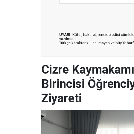
UYARI:
Küfür, hakaret, rencide edici cümleler 
yazılmamış,
Türkçe karakter kullanılmayan ve büyük har
Cizre Kaymakamı
Birincisi Öğrenci
Ziyareti