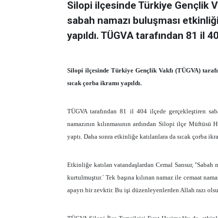
Silopi ilçesinde Türkiye Gençlik
sabah namazı buluşması etkinliği
yapıldı. TÜGVA tarafından 81 il 40
Silopi ilçesinde Türkiye Gençlik Vakfı (TÜGVA) taraf
sıcak çorba ikramı yapıldı.
TÜGVA tarafından 81 il 404 ilçede gerçekleştiren sab
namazının kılınmasının ardından Silopi ilçe Müftüsü 
yaptı. Daha sonra etkinliğe katılanlara da sıcak çorba ikr
Etkinliğe katılan vatandaşlardan Cemal Sansur, "Sabah
kurtulmuştur.` Tek başına kılınan namaz ile cemaat nama
apayrı bir zevktir. Bu işi düzenleyenlerden Allah razı ols