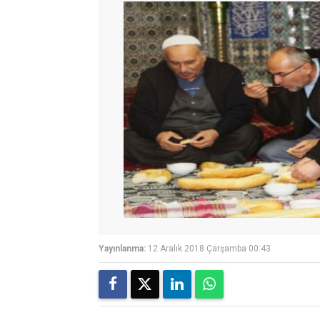
Yayınlanma:
12 Aralık 2018 Çarşamba 00:43