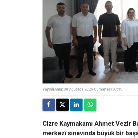
Yayınlanma:
08 Ağustos 2026 Cumartesi 07:35
Cizre Kaymakamı Ahmet Vezir Bay
merkezî sınavında büyük bir ba