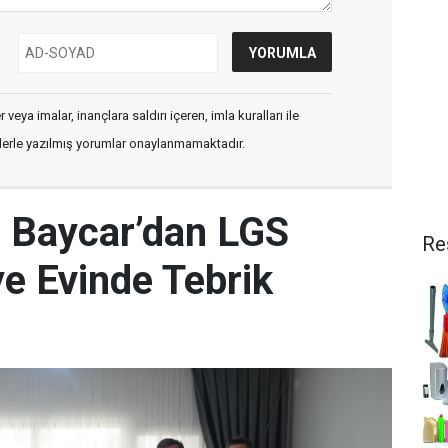
veya imalar, inançlara saldırı içeren, imla kuralları ile
flerle yazılmış yorumlar onaylanmamaktadır.
 Baycar’dan LGS
Re
ye Evinde Tebrik