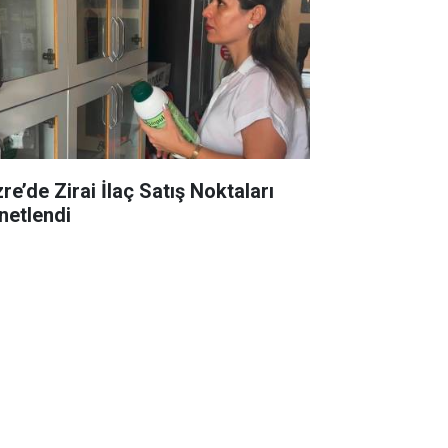
re’de Zirai İlaç Satış Noktaları
netlendi