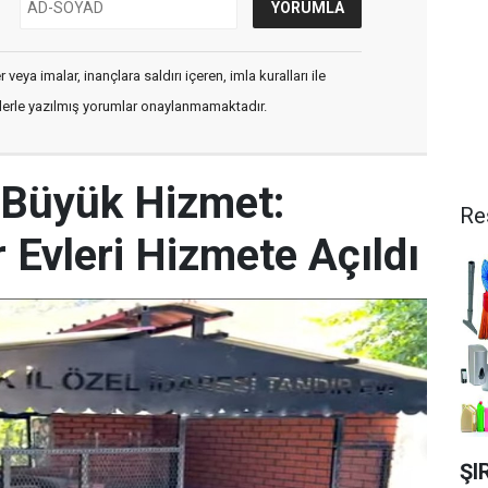
veya imalar, inançlara saldırı içeren, imla kuralları ile
flerle yazılmış yorumlar onaylanmamaktadır.
e Büyük Hizmet:
Re
 Evleri Hizmete Açıldı
ŞI