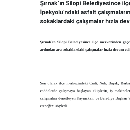
Şırnak`ın Silopi Belediyesince i
İpekyolu'ndaki asfalt çalışmalar
sokaklardaki çalışmalar hızla deva
Şırnak`ın Silopi Belediyesince ilçe merkezinden geçe
ardından ara sokaklardaki çalışmalar hızla devam edi
Son olarak ilçe merkezindeki Cudi, Nuh, Başak, Barbar
caddelerde çalışmaya başlayan ekiplerin, iş makinele
çalışmaları denetleyen Kaymakam ve Belediye Başkan Vekil
ereceğini söyledi.