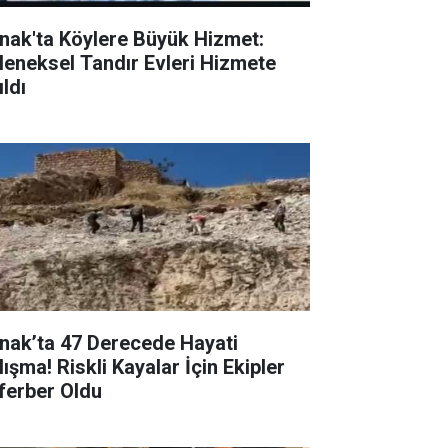
rnak'ta Köylere Büyük Hizmet:
leneksel Tandır Evleri Hizmete
ldı
rnak’ta 47 Derecede Hayati
ışma! Riskli Kayalar İçin Ekipler
ferber Oldu