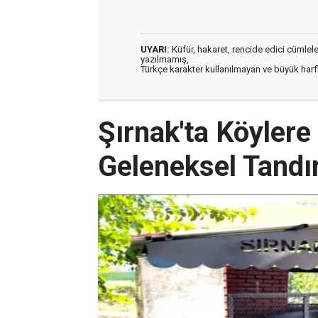
UYARI:
Küfür, hakaret, rencide edici cümleler 
yazılmamış,
Türkçe karakter kullanılmayan ve büyük har
Şırnak'ta Köyler
Geleneksel Tandır