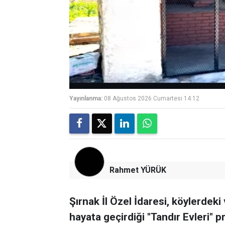
Yayınlanma:
08 Ağustos 2026 Cumartesi 14:12
Rahmet YÜRÜK
Şırnak İl Özel İdaresi, köylerdek
hayata geçirdiği "Tandır Evleri"