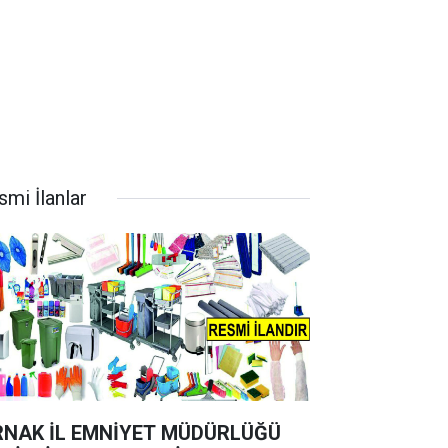
smi İlanlar
RNAK İL EMNİYET MÜDÜRLÜĞÜ