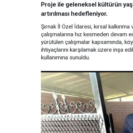
Proje ile geleneksel kültürün ya
artırılması hedefleniyor.
Şırnak İl Özel İdaresi, kırsal kalkınma
çalışmalarına hız kesmeden devam edi
yürütülen çalışmalar kapsamında, köyl
ihtiyaçlarını karşılamak üzere inşa ed
kullanımına sunuldu.