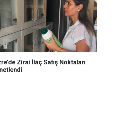
re’de Zirai İlaç Satış Noktaları
netlendi