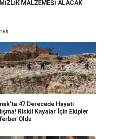
MİZLİK MALZEMESİ ALACAK
rnak
rnak’ta 47 Derecede Hayati
ışma! Riskli Kayalar İçin Ekipler
ferber Oldu