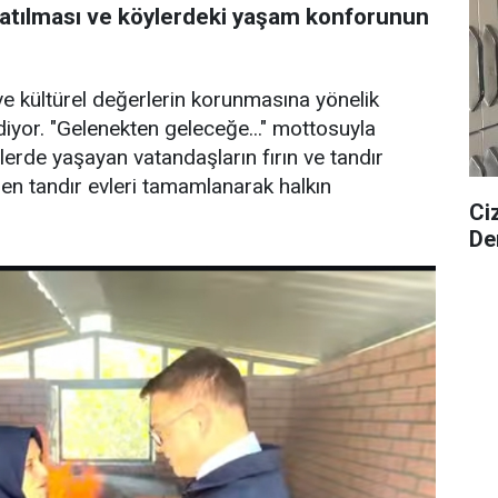
şatılması ve köylerdeki yaşam konforunun
 ve kültürel değerlerin korunmasına yönelik
yor. "Gelenekten geleceğe..." mottosuyla
erde yaşayan vatandaşların fırın ve tandır
ilen tandır evleri tamamlanarak halkın
Ciz
De