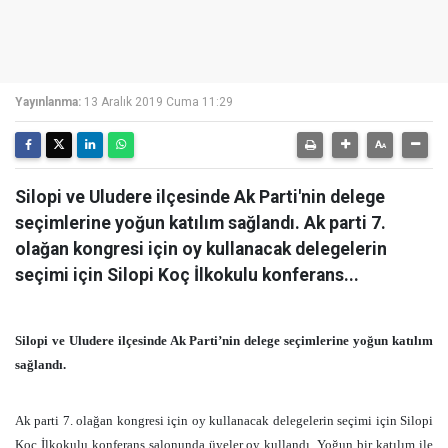
Yayınlanma:
13 Aralık 2019 Cuma 11:29
Silopi ve Uludere ilçesinde Ak Parti'nin delege
seçimlerine yoğun katılım sağlandı. Ak parti 7.
olağan kongresi için oy kullanacak delegelerin
seçimi için Silopi Koç İlkokulu konferans...
Silopi ve Uludere ilçesinde Ak Parti’nin delege seçimlerine yoğun katılım
sağlandı.
Ak parti 7. olağan kongresi için oy kullanacak delegelerin seçimi için Silopi
Koç İlkokulu konferans salonunda üyeler oy kullandı. Yoğun bir katılım ile