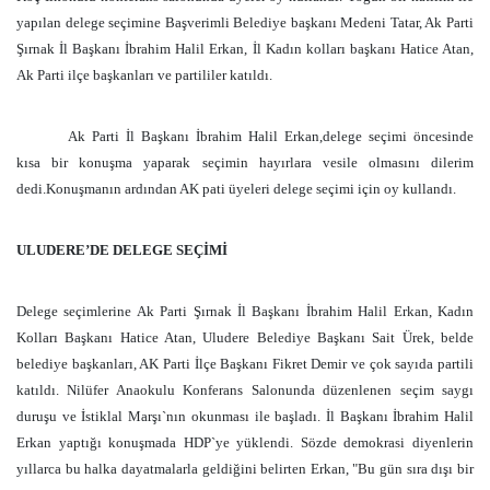
yapılan delege seçimine Başverimli Belediye başkanı Medeni Tatar, Ak Parti
Şırnak İl Başkanı İbrahim Halil Erkan, İl Kadın kolları başkanı Hatice Atan,
Ak Parti ilçe başkanları ve partililer katıldı.
Ak Parti İl Başkanı İbrahim Halil Erkan,delege seçimi öncesinde
kısa bir konuşma yaparak seçimin hayırlara vesile olmasını dilerim
dedi.Konuşmanın ardından AK pati üyeleri delege seçimi için oy kullandı.
ULUDERE’DE DELEGE SEÇİMİ
Delege seçimlerine Ak Parti Şırnak İl Başkanı İbrahim Halil Erkan, Kadın
Kolları Başkanı Hatice Atan, Uludere Belediye Başkanı Sait Ürek, belde
belediye başkanları, AK Parti İlçe Başkanı Fikret Demir ve çok sayıda partili
katıldı. Nilüfer Anaokulu Konferans Salonunda düzenlenen seçim saygı
duruşu ve İstiklal Marşı`nın okunması ile başladı. İl Başkanı İbrahim Halil
Erkan yaptığı konuşmada HDP`ye yüklendi. Sözde demokrasi diyenlerin
yıllarca bu halka dayatmalarla geldiğini belirten Erkan, "Bu gün sıra dışı bir