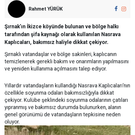
Rahmet YÜRÜK
Şırnak’ın İkizce köyünde bulunan ve bölge halkı
tarafından şifa kaynağı olarak kullanılan Nasrava
Kaplıcaları, bakımsız haliyle dikkat çekiyor.
Şırnaklı vatandaşlar ve bölge sakinleri, kaplıcanın
temizlenerek gerekli bakım ve onarımların yapılmasını
ve yeniden kullanıma açılmasını talep ediyor.
Yıllardır vatandaşların kullandığı Nasrava Kaplıcaları’nın
özellikle soyunma odaları bakımsızlığıyla dikkat
çekiyor. Kulübe şeklindeki soyunma odalarının çatıları
yıpranmış ve bakımsız durumda bulunurken, alanın
genel görünümü de vatandaşların tepkisine neden
oluyor.