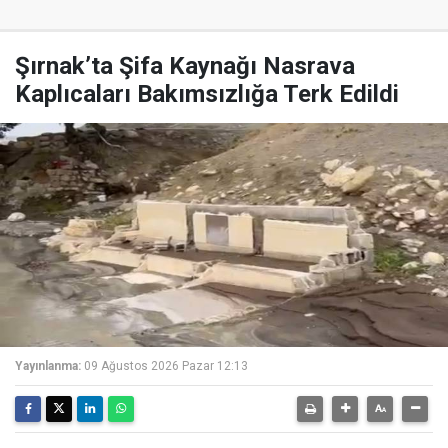
Şırnak’ta Şifa Kaynağı Nasrava
Kaplıcaları Bakımsızlığa Terk Edildi
Yayınlanma:
09 Ağustos 2026 Pazar 12:13