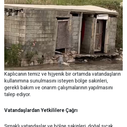
Kaplıcanın temiz ve hijyenik bir ortamda vatandaşların
kullanımına sunulmasını isteyen bölge sakinleri,
gerekli bakım ve onarım çalışmalarının yapılmasını
talep ediyor.
Vatandaşlardan
Yetkililere
Çağrı
Şırnaklı vatandaşlar ve bölge sakinleri, doğal sıcak