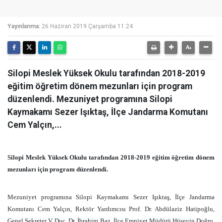
Yayınlanma:
26 Haziran 2019 Çarşamba 11:24
Silopi Meslek Yüksek Okulu tarafından 2018-2019
eğitim öğretim dönem mezunları için program
düzenlendi. Mezuniyet programına Silopi
Kaymakamı Sezer Işıktaş, İlçe Jandarma Komutanı
Cem Yalçın,...
Silopi Meslek Yüksek Okulu tarafından 2018-2019 eğitim öğretim dönem
mezunları için program düzenlendi.
Mezuniyet programına Silopi Kaymakamı Sezer Işıktaş, İlçe Jandarma
Komutanı Cem Yalçın, Rektör Yardımcısı Prof. Dr. Abdülaziz Hatipoğlu,
Genel Sekreter V. Doç. Dr. İbrahim Baz, İlçe Emniyet Müdürü Hüseyin Doğru,