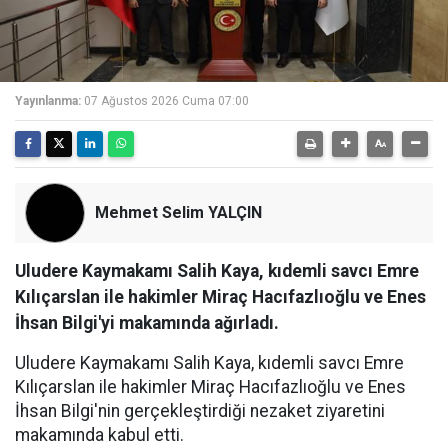
Yayınlanma:
07 Ağustos 2026 Cuma 07:00
Mehmet Selim YALÇIN
Uludere Kaymakamı Salih Kaya, kıdemli savcı Emre
Kılıçarslan ile hakimler Miraç Hacıfazlıoğlu ve Enes
İhsan Bilgi'yi makamında ağırladı.
Uludere Kaymakamı Salih Kaya, kıdemli savcı Emre
Kılıçarslan ile hakimler Miraç Hacıfazlıoğlu ve Enes
İhsan Bilgi'nin gerçekleştirdiği nezaket ziyaretini
makamında kabul etti.