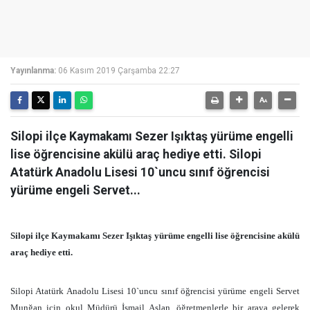
Yayınlanma:
06 Kasım 2019 Çarşamba 22:27
Silopi ilçe Kaymakamı Sezer Işıktaş yürüme engelli
lise öğrencisine akülü araç hediye etti. Silopi
Atatürk Anadolu Lisesi 10`uncu sınıf öğrencisi
yürüme engeli Servet...
Silopi ilçe Kaymakamı Sezer Işıktaş yürüme
engelli lise öğrencisine akülü
araç hediye etti.
Silopi Atatürk Anadolu Lisesi 10`uncu sınıf öğrencisi yürüme engeli Servet
Munğan için okul Müdürü İsmail Aslan, öğretmenlerle bir araya gelerek