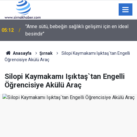
"Anne sütü, bebeğin sağlıklı gelişimi için en ideal
05:12
besindir"
03:35
Sulama kanalına giren genç hayatını kaybetti
Anasayfa
Şırnak
Silopi Kaymakamı Işıktaş`tan Engelli
Öğrencisiye Akülü Araç
Silopi Kaymakamı Işıktaş`tan Engelli
Öğrencisiye Akülü Araç