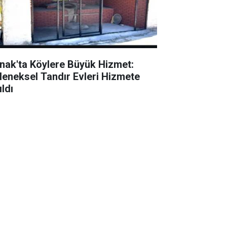
rnak'ta Köylere Büyük Hizmet:
leneksel Tandır Evleri Hizmete
ldı