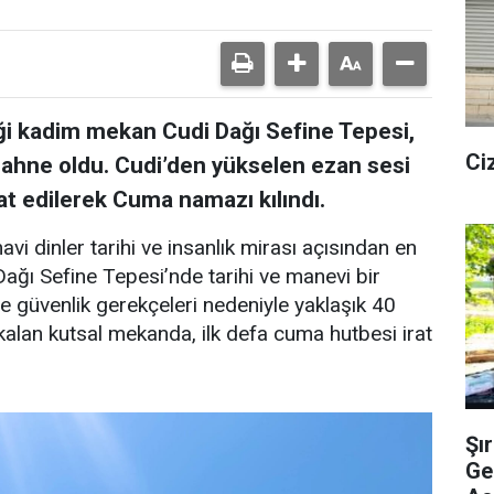
ği kadim mekan Cudi Dağı Sefine Tepesi,
Ci
 sahne oldu. Cudi’den yükselen ezan sesi
at edilerek Cuma namazı kılındı.
avi dinler tarihi ve insanlık mirası açısından en
ağı Sefine Tepesi’nde tarihi ve manevi bir
e güvenlik gerekçeleri nedeniyle yaklaşık 40
ı kalan kutsal mekanda, ilk defa cuma hutbesi irat
Şı
Ge