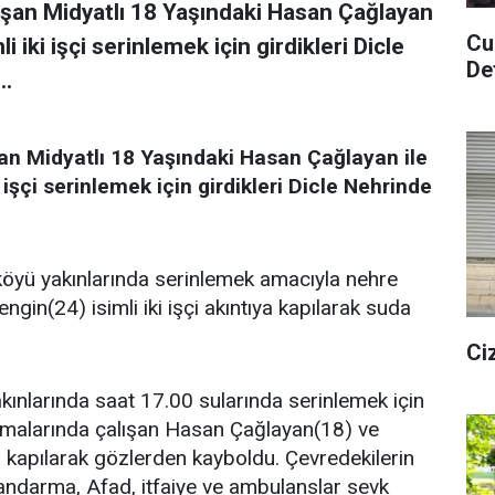
lışan Midyatlı 18 Yaşındaki Hasan Çağlayan
Cu
i iki işçi serinlemek için girdikleri Dicle
De
..
şan Midyatlı 18 Yaşındaki Hasan Çağlayan ile
 işçi serinlemek için girdikleri Dicle Nehrinde
ş köyü yakınlarında serinlemek amacıyla nehre
in(24) isimli iki işçi akıntıya kapılarak suda
Ci
akınlarında saat 17.00 sularında serinlemek için
ışmalarında çalışan Hasan Çağlayan(18) ve
ıya kapılarak gözlerden kayboldu. Çevredekilerin
 jandarma, Afad, itfaiye ve ambulanslar sevk