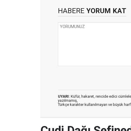
HABERE
YORUM KAT
UYARI:
Küfür, hakaret, rencide edici cümleler 
yazılmamış,
Türkçe karakter kullanılmayan ve büyük har
Cudi Dağı Sefined