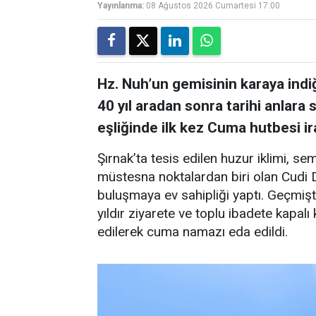
Yayınlanma:
08 Ağustos 2026 Cumartesi 17:00
Hz. Nuh’un gemisinin karaya indi
40 yıl aradan sonra tarihi anlara
eşliğinde ilk kez Cuma hutbesi ir
Şırnak’ta tesis edilen huzur iklimi, sem
müstesna noktalardan biri olan Cudi D
buluşmaya ev sahipliği yaptı. Geçmişt
yıldır ziyarete ve toplu ibadete kapal
edilerek cuma namazı eda edildi.