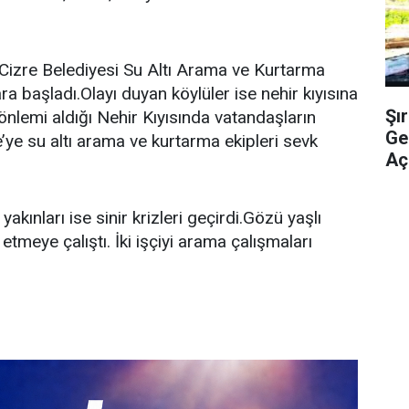
 Cizre Belediyesi Su Altı Arama ve Kurtarma
ara başladı.Olayı duyan köylüler ise nehir kıyısına
Şı
önlemi aldığı Nehir Kıyısında vatandaşların
Ge
e’ye su altı arama ve kurtarma ekipleri sevk
Açı
yakınları ise sinir krizleri geçirdi.Gözü yaşlı
i etmeye çalıştı. İki işçiyi arama çalışmaları