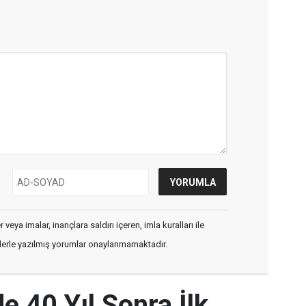
veya imalar, inançlara saldırı içeren, imla kuralları ile
flerle yazılmış yorumlar onaylanmamaktadır.
e 40 Yıl Sonra İlk