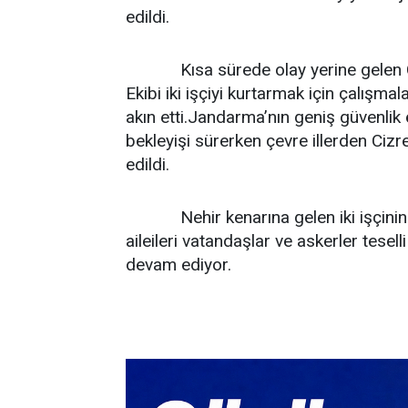
edildi.
Kısa sürede olay yerine gelen
Ekibi iki işçiyi kurtarmak için çalışmal
akın etti.Jandarma’nın geniş güvenlik 
bekleyişi sürerken çevre illerden Cizr
edildi.
Nehir kenarına gelen iki işçinin 
aileileri vatandaşlar ve askerler tesell
devam ediyor.