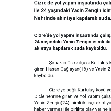
Cizre'de yol yapım inşaatında ça
ile 24 yaşındaki Yasin Zengin isiml
Nehrinde akıntıya kapılarak suda.
Cizre’de yol yapım inşaatında çalı
24 yaşındaki Yasin Zengin isimli iki
akıntıya kapılarak suda kayboldu.
Şırnak’ın Cizre ilçesi Kurtulu
giren Hasan Çağlayan(18) ve Yasin Zeng
kayboldu.
Cizre’ye bağlı Kurtuluş köyü y
Dicle nehrine giren ve Yol Yapım çal
Yasin Zengin(24) isimli iki işçi akınt
haber vermesi ile birlikte olay yerine