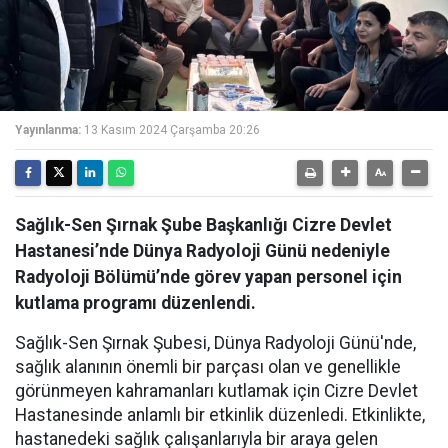
Yayınlanma:
13 Kasım 2024 Çarşamba 20:26
Sağlık-Sen Şırnak Şube Başkanlığı Cizre Devlet
Hastanesi’nde Dünya Radyoloji Günü nedeniyle
Radyoloji Bölümü’nde görev yapan personel için
kutlama programı düzenlendi.
Sağlık-Sen Şırnak Şubesi, Dünya Radyoloji Günü'nde,
sağlık alanının önemli bir parçası olan ve genellikle
görünmeyen kahramanları kutlamak için Cizre Devlet
Hastanesinde anlamlı bir etkinlik düzenledi. Etkinlikte,
hastanedeki sağlık çalışanlarıyla bir araya gelen