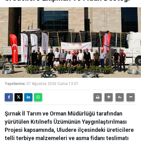
Yayınlanma:
07 Ağustos 2026 Cuma 13:07
Şırnak İl Tarım ve Orman Müdürlüğü tarafından
yürütülen Kıtılnefs Üzümünün Yaygınlaştırılması
Projesi kapsamında, Uludere ilçesindeki üreticilere
telli terbiye malzemeleri ve asma fidanı teslimatı