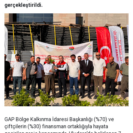
gerçekleştirildi.
GAP Bölge Kalkınma İdaresi Başkanlığı (%70) ve
çiftçilerin (%30) finansman ortaklığıyla hayata