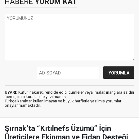
HABERE
YORUM KAT
UYARI:
Küfür, hakaret, rencide edici cümleler veya imalar, inançlara saldırı
içeren, imla kuralları ile yazılmamış,
Türkçe karakter kullanılmayan ve büyük harflerle yazılmış yorumlar
onaylanmamaktadır.
Şırnak’ta “Kıtılnefs Üzümü” İçin
Üreticilere Ekipman ve Fidan Desteği