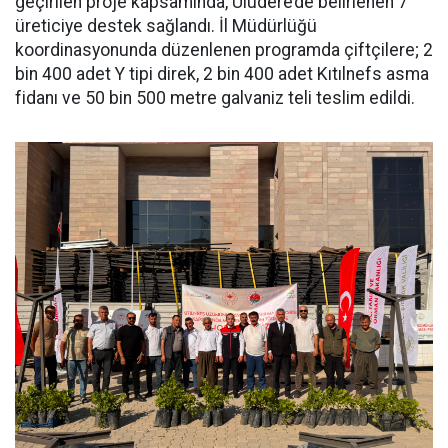
geçirilen proje kapsamında, Uludere’de belirlenen 7
üreticiye destek sağlandı. İl Müdürlüğü
koordinasyonunda düzenlenen programda çiftçilere; 2
bin 400 adet Y tipi direk, 2 bin 400 adet Kıtılnefs asma
fidanı ve 50 bin 500 metre galvaniz teli teslim edildi.