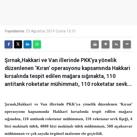
Yayınlanma:
23 Ağustos 2019 Cuma 10:31
Şırnak,Hakkari ve Van illerinde PKK'ya yönelik
düzenlenen ‘Kıran' operasyonu kapsamında Hakkari
kırsalında tespit edilen mağara sığınakta, 110
antitank roketatar mühimmatı, 110 roketatar sevk...
Şırnak,Hakkari ve Van illerinde PKK’ya yönelik düzenlenen ‘Kıran’
operasyonu kapsamında Hakkari kırsalında tespit edilen mağara
sığınakta, 110 antitank roketatar mühimmatı, 110 roketatar sevk fişeği, 4
bixi makinalı tüfek, 4800 bixi makinalı tüfek mühimmatı, 500 uçaksavar
mühimmatı ve çok sayıda örgütsel malzeme ele geçirildi.