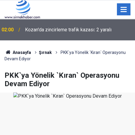
02:00
Kozan'da zincirleme trafik kazası: 2 yaralı
Anasayfa
Şırnak
PKK`ya Yönelik `Kıran` Operasyonu
Devam Ediyor
PKK`ya Yönelik `Kıran` Operasyonu
Devam Ediyor