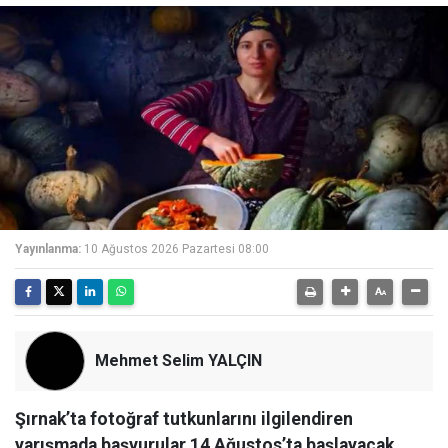
Yayınlanma:
10 Ağustos 2026 Pazartesi 08:00
Mehmet Selim YALÇIN
Şırnak’ta fotoğraf tutkunlarını ilgilendiren
yarışmada başvurular 14 Ağustos’ta başlayacak.