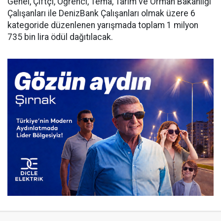
Genel, Çiftçi, Öğrenci, Tema, Tarım ve Orman Bakanlığı
Çalışanları ile DenizBank Çalışanları olmak üzere 6
kategoride düzenlenen yarışmada toplam 1 milyon
735 bin lira ödül dağıtılacak.