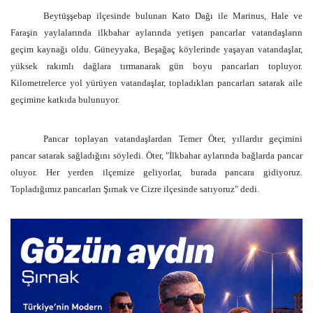
Beytüşşebap ilçesinde bulunan Kato Dağı ile Marinus, Hale ve
Faraşin yaylalarında ilkbahar aylarında yetişen pancarlar vatandaşların
geçim kaynağı oldu. Güneyyaka, Beşağaç köylerinde yaşayan vatandaşlar,
yüksek rakımlı dağlara tırmanarak gün boyu pancarları topluyor.
Kilometrelerce yol yürüyen vatandaşlar, topladıkları pancarları satarak aile
geçimine katkıda bulunuyor.
Pancar toplayan vatandaşlardan Temer Öter, yıllardır geçimini
pancar satarak sağladığını söyledi. Öter, "İlkbahar aylarında bağlarda pancar
oluyor. Her yerden ilçemize geliyorlar, burada pancara gidiyoruz.
Topladığımız pancarları Şırnak ve Cizre ilçesinde satıyoruz" dedi.