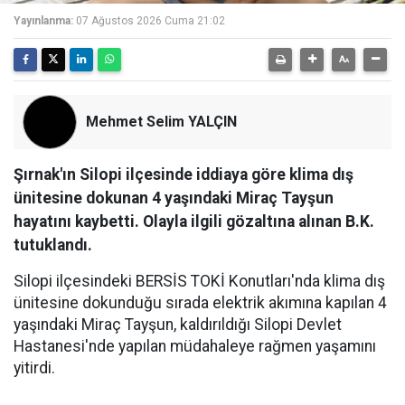
Yayınlanma:
07 Ağustos 2026 Cuma 21:02
Mehmet Selim YALÇIN
Şırnak'ın Silopi ilçesinde iddiaya göre klima dış
ünitesine dokunan 4 yaşındaki Miraç Tayşun
hayatını kaybetti. Olayla ilgili gözaltına alınan B.K.
tutuklandı.
Silopi ilçesindeki BERSİS TOKİ Konutları'nda klima dış
ünitesine dokunduğu sırada elektrik akımına kapılan 4
yaşındaki Miraç Tayşun, kaldırıldığı Silopi Devlet
Hastanesi'nde yapılan müdahaleye rağmen yaşamını
yitirdi.