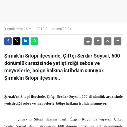
Yayınlanma:
16 Mart 2019 Cumartesi 00:04
Şırnak'ın Silopi ilçesinde, Çiftçi Serdar Soysal, 600
dönümlük arazisinde yetiştirdiği sebze ve
meyvelerle, bölge halkına istihdam sunuyor.
Şırnak'ın Silopi ilçesine...
Şırnak’ın Silopi ilçesinde, Çiftçi Serdar Soysal, 600 dönümlük arazisinde
yetiştirdiği sebze ve meyvelerle, bölge halkına istihdam sunuyor.
Şırnak’ın Silopi ilçesine bağlı Özgen Köyü`nde yaşayan Çiftçi
Serdar Soysal, devlet desteğiyle 600 dönüm arazisinin, 250 dönümünde