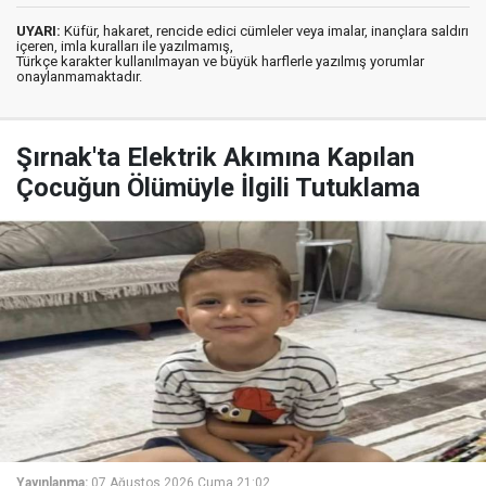
UYARI:
Küfür, hakaret, rencide edici cümleler veya imalar, inançlara saldırı
içeren, imla kuralları ile yazılmamış,
Türkçe karakter kullanılmayan ve büyük harflerle yazılmış yorumlar
onaylanmamaktadır.
Şırnak'ta Elektrik Akımına Kapılan
Çocuğun Ölümüyle İlgili Tutuklama
Yayınlanma:
07 Ağustos 2026 Cuma 21:02