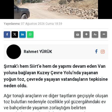
Yayınlanma:
07 Ağustos 2026 Cuma 18:59
Rahmet YÜRÜK
Şırnak’ı hem Siirt’e hem de yapımı devam eden Van
yoluna bağlayan Kuzey Çevre Yolu’nda yaşanan
yoğun toz, çevrede yaşayan vatandaşların tepkisine
neden oldu.
Ağır tonajlı araçların ve diğer taşıtların geçişiyle oluşan
toz bulutları nedeniyle özellikle yol güzergâhındaki ev
ve bahçelerde yaşamın zorlaştığını belirten