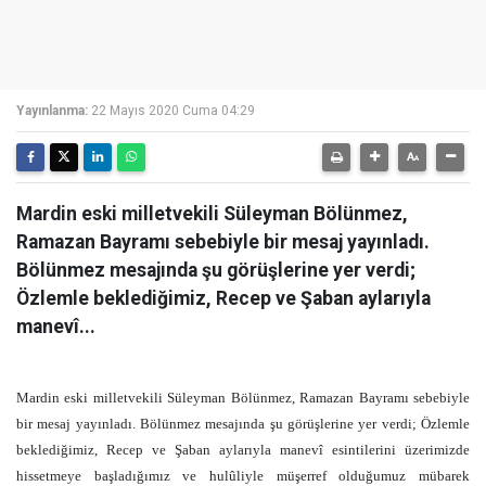
Yayınlanma:
22 Mayıs 2020 Cuma 04:29
Mardin eski milletvekili Süleyman Bölünmez,
Ramazan Bayramı sebebiyle bir mesaj yayınladı.
Bölünmez mesajında şu görüşlerine yer verdi;
Özlemle beklediğimiz, Recep ve Şaban aylarıyla
manevî...
Mardin eski milletvekili Süleyman Bölünmez, Ramazan Bayramı sebebiyle
bir mesaj yayınladı. Bölünmez mesajında şu görüşlerine yer verdi; Özlemle
beklediğimiz, Recep ve Şaban aylarıyla manevî esintilerini üzerimizde
hissetmeye başladığımız ve hulûliyle müşerref olduğumuz mübarek