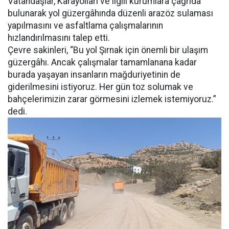
Vatandaşlar, Karayolları ve ilgili kurumlara çağrıda
bulunarak yol güzergâhında düzenli arazöz sulaması
yapılmasını ve asfaltlama çalışmalarının
hızlandırılmasını talep etti.
Çevre sakinleri, “Bu yol Şırnak için önemli bir ulaşım
güzergâhı. Ancak çalışmalar tamamlanana kadar
burada yaşayan insanların mağduriyetinin de
giderilmesini istiyoruz. Her gün toz solumak ve
bahçelerimizin zarar görmesini izlemek istemiyoruz.”
dedi.