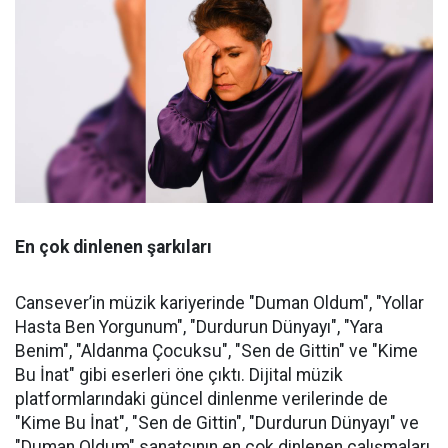
En çok dinlenen şarkıları
Cansever’in müzik kariyerinde "Duman Oldum", "Yollar
Hasta Ben Yorgunum", "Durdurun Dünyayı", "Yara
Benim", "Aldanma Çocuksu", "Sen de Gittin" ve "Kime
Bu İnat" gibi eserleri öne çıktı. Dijital müzik
platformlarındaki güncel dinlenme verilerinde de
"Kime Bu İnat", "Sen de Gittin", "Durdurun Dünyayı" ve
"Duman Oldum" sanatçının en çok dinlenen çalışmaları