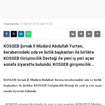
Yayınlanma:
13 Kasım 2018 Salı 19:33
KOSGEB Şırnak İl Müdürü Abdullah Yurten,
beraberindeki oda ve birlik başkanları ile birlikte
KOSGEB Girişimcilik Desteği ile yeni iş yeri açan
esnafa ziyarette bulundu. KOSGEB girişimcilik...
KOSGEB Şırnak İl Müdürü Abdullah Yurten, beraberindeki oda ve birlik
başkanları ile birlikte KOSGEB Girişimcilik Desteği ile yeni iş yeri açan
esnafa ziyarette bulundu.
KOSGEB girişimcilik desteği ile yeni iş yeri açanlara, KOSGEB İl Müdürü