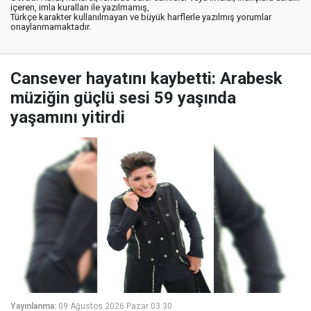
içeren, imla kuralları ile yazılmamış,
Türkçe karakter kullanılmayan ve büyük harflerle yazılmış yorumlar
onaylanmamaktadır.
Cansever hayatını kaybetti: Arabesk
müziğin güçlü sesi 59 yaşında
yaşamını yitirdi
Yayınlanma:
09 Ağustos 2026 Pazar 03:30