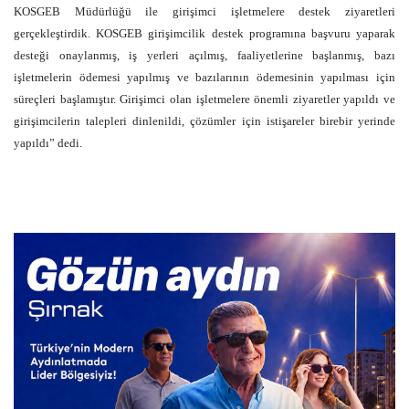
KOSGEB Müdürlüğü ile girişimci işletmelere destek ziyaretleri
gerçekleştirdik. KOSGEB girişimcilik destek programına başvuru yaparak
desteği onaylanmış, iş yerleri açılmış, faaliyetlerine başlanmış, bazı
işletmelerin ödemesi yapılmış ve bazılarının ödemesinin yapılması için
süreçleri başlamıştır. Girişimci olan işletmelere önemli ziyaretler yapıldı ve
girişimcilerin talepleri dinlenildi, çözümler için istişareler birebir yerinde
yapıldı” dedi.