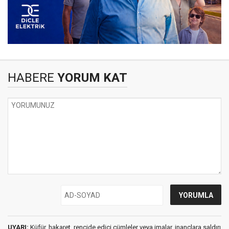
HABERE
YORUM KAT
UYARI:
Küfür, hakaret, rencide edici cümleler veya imalar, inançlara saldırı