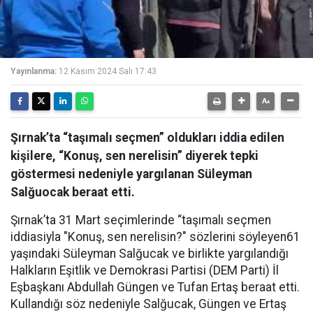
Yayınlanma:
12 Kasım 2024 Salı 17:43
Şırnak’ta “taşımalı seçmen” oldukları iddia edilen
kişilere, “Konuş, sen nerelisin” diyerek tepki
göstermesi nedeniyle yargılanan Süleyman
Salğuocak beraat etti.
Şırnak’ta 31 Mart seçimlerinde “taşımalı seçmen
iddiasiyla "Konuş, sen nerelisin?" sözlerini söyleyen61
yaşındaki Süleyman Salğucak ve birlikte yargılandığı
Halkların Eşitlik ve Demokrasi Partisi (DEM Parti) İl
Eşbaşkanı Abdullah Güngen ve Tufan Ertaş beraat etti.
Kullandığı söz nedeniyle Salğucak, Güngen ve Ertaş