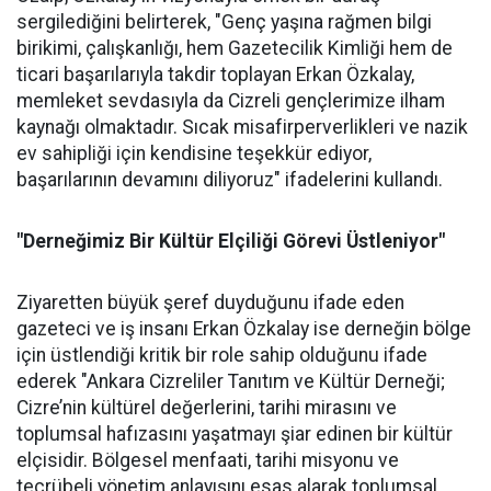
sergilediğini belirterek, "Genç yaşına rağmen bilgi
birikimi, çalışkanlığı, hem Gazetecilik Kimliği hem de
ticari başarılarıyla takdir toplayan Erkan Özkalay,
memleket sevdasıyla da Cizreli gençlerimize ilham
kaynağı olmaktadır. Sıcak misafirperverlikleri ve nazik
ev sahipliği için kendisine teşekkür ediyor,
başarılarının devamını diliyoruz" ifadelerini kullandı.
"Derneğimiz Bir Kültür Elçiliği Görevi Üstleniyor"
Ziyaretten büyük şeref duyduğunu ifade eden
gazeteci ve iş insanı Erkan Özkalay ise derneğin bölge
için üstlendiği kritik bir role sahip olduğunu ifade
ederek "Ankara Cizreliler Tanıtım ve Kültür Derneği;
Cizre’nin kültürel değerlerini, tarihi mirasını ve
toplumsal hafızasını yaşatmayı şiar edinen bir kültür
elçisidir. Bölgesel menfaati, tarihi misyonu ve
tecrübeli yönetim anlayışını esas alarak toplumsal