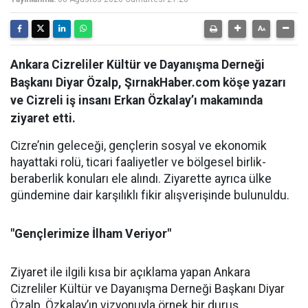
Ankara Cizreliler Kültür ve Dayanışma Derneği
Başkanı Diyar Özalp, ŞırnakHaber.com köşe yazarı
ve Cizreli iş insanı Erkan Özkalay’ı makamında
ziyaret etti.
Cizre’nin geleceği, gençlerin sosyal ve ekonomik
hayattaki rolü, ticari faaliyetler ve bölgesel birlik-
beraberlik konuları ele alındı. Ziyarette ayrıca ülke
gündemine dair karşılıklı fikir alışverişinde bulunuldu.
"Gençlerimize İlham Veriyor"
Ziyaret ile ilgili kısa bir açıklama yapan Ankara
Cizreliler Kültür ve Dayanışma Derneği Başkanı Diyar
Özalp, Özkalay’ın vizyonuyla örnek bir duruş