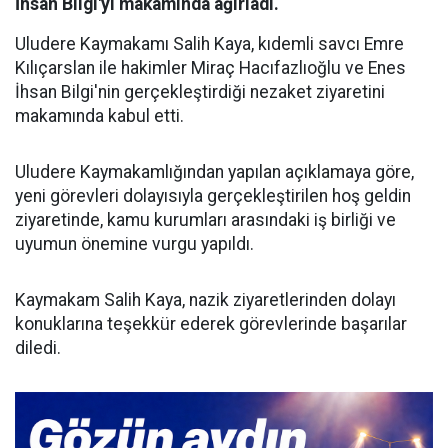
İhsan Bilgi'yi makamında ağırladı.
Uludere Kaymakamı Salih Kaya, kıdemli savcı Emre
Kılıçarslan ile hakimler Miraç Hacıfazlıoğlu ve Enes
İhsan Bilgi'nin gerçekleştirdiği nezaket ziyaretini
makamında kabul etti.
Uludere Kaymakamlığından yapılan açıklamaya göre,
yeni görevleri dolayısıyla gerçekleştirilen hoş geldin
ziyaretinde, kamu kurumları arasındaki iş birliği ve
uyumun önemine vurgu yapıldı.
Kaymakam Salih Kaya, nazik ziyaretlerinden dolayı
konuklarına teşekkür ederek görevlerinde başarılar
diledi.