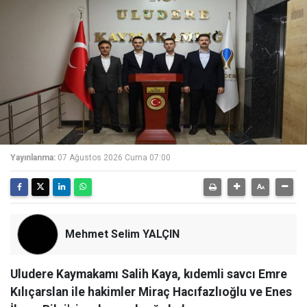
Yayınlanma:
07 Ağustos 2026 Cuma 07:00
Mehmet Selim YALÇIN
Uludere Kaymakamı Salih Kaya, kıdemli savcı Emre
Kılıçarslan ile hakimler Miraç Hacıfazlıoğlu ve Enes