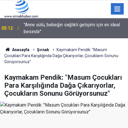
03:35
Sulama kanalına giren genç hayatını kaybetti
Anasayfa
Şırnak
Kaymakam Pendik: "Masum
Çocukları Para Karşılığında Dağa Çıkarıyorlar, Çocukların Sonunu
Görüyorsunuz"
Kaymakam Pendik: "Masum Çocukları
Para Karşılığında Dağa Çıkarıyorlar,
Çocukların Sonunu Görüyorsunuz"