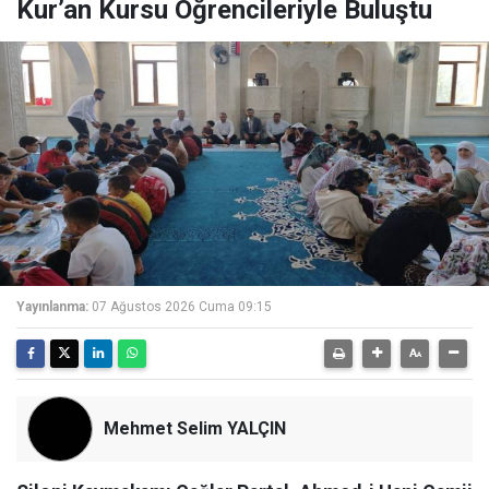
Kur’an Kursu Öğrencileriyle Buluştu
Yayınlanma:
07 Ağustos 2026 Cuma 09:15
Mehmet Selim YALÇIN