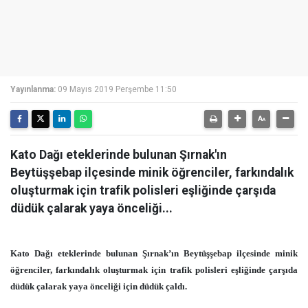
Yayınlanma:
09 Mayıs 2019 Perşembe 11:50
Kato Dağı eteklerinde bulunan Şırnak'ın
Beytüşşebap ilçesinde minik öğrenciler, farkındalık
oluşturmak için trafik polisleri eşliğinde çarşıda
düdük çalarak yaya önceliği...
Kato Dağı eteklerinde bulunan Şırnak’ın Beytüşşebap ilçesinde minik
öğrenciler, farkındalık oluşturmak için trafik polisleri eşliğinde çarşıda
düdük çalarak yaya önceliği için düdük çaldı.