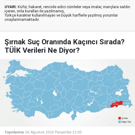
UYARI:
Küfür, hakaret, rencide edici cümleler veya imalar, inançlara saldırı
içeren, imla kuralları ile yazılmamış,
Türkçe karakter kullanılmayan ve büyük harflerle yazılmış yorumlar
onaylanmamaktadır.
Şırnak Suç Oranında Kaçıncı Sırada?
TÜİK Verileri Ne Diyor?
Yayınlanma:
06 Ağustos 2026 Perşembe 22:00