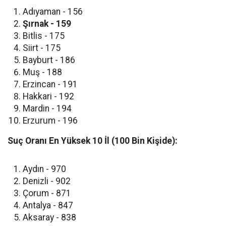
​Adıyaman - 156
Şırnak - 159
​Bitlis - 175
​Siirt - 175
​Bayburt - 186
​Muş - 188
​Erzincan - 191
​Hakkari - 192
​Mardin - 194
​Erzurum - 196
Suç Oranı En Yüksek 10 İl (100 Bin Kişide):
​Aydın - 970
​Denizli - 902
​Çorum - 871
​Antalya - 847
​Aksaray - 838