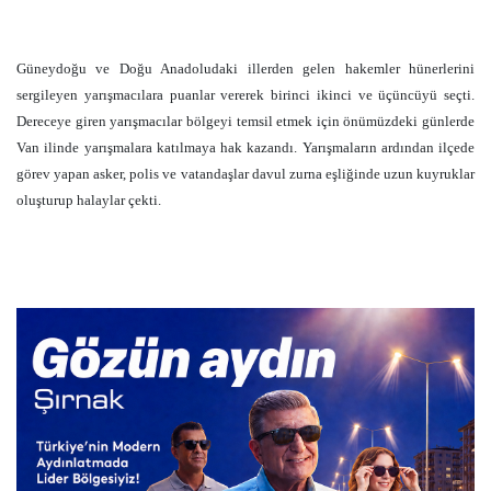
Güneydoğu ve Doğu Anadoludaki illerden gelen hakemler hünerlerini
sergileyen yarışmacılara puanlar vererek birinci ikinci ve üçüncüyü seçti.
Dereceye giren yarışmacılar bölgeyi temsil etmek için önümüzdeki günlerde
Van ilinde yarışmalara katılmaya hak kazandı. Yarışmaların ardından ilçede
görev yapan asker, polis ve vatandaşlar davul zurna eşliğinde uzun kuyruklar
oluşturup halaylar çekti.