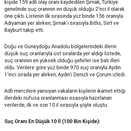
kişide 159 adli olay oranı kaydedilen Şırnak, Türkiye
genelinde suç oranının en düşük olduğu 2'nci il olarak
öne çıktı. Listenin ilk sırasında yüz binde 156 oranıyla
Adıyaman yer alırken, Şırnak'ı sırasıyla Bitlis, Siirt ve
Bayburt takip etti.
​Doğu ve Güneydoğu Anadolu bölgelerindeki illerin
düşük suç oranlarıyla üst sıralarda yer aldığı listede,
suç oranının en yüksek olduğu şehirler ise batı illeri
oldu. Verilere göre yüz binde 970 suç oranıyla Aydın
1'inci sırada yer alırken, Aydın'ı Denizli ve Çorum izledi.
​Adli mercilere yansıyan vakaların kişilerin ikamet ettiği
illerdeki nüfusa oranlanması esasıyla hazırlanan
verilerde, ilk ve son 10 il sırasıyla şöyle oluştu:
Suç Oranı En Düşük 10 İl (100 Bin Kişide):