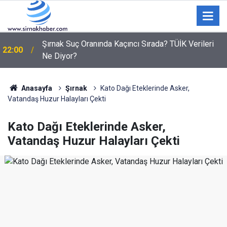
21:19
Komşusunu öldürüp evini ve aracını ateşe verdi
Anasayfa
Şırnak
Kato Dağı Eteklerinde Asker,
Vatandaş Huzur Halayları Çekti
Kato Dağı Eteklerinde Asker,
Vatandaş Huzur Halayları Çekti