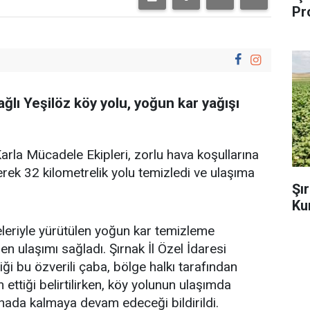
Pr
ğlı Yeşilöz köy yolu, yoğun kar yağışı
Karla Mücadele Ekipleri, zorlu hava koşullarına
erek 32 kilometrelik yolu temizledi ve ulaşıma
Şı
Ku
leriyle yürütülen yoğun kar temizleme
en ulaşımı sağladı. Şırnak İl Özel İdaresi
diği bu özverili çaba, bölge halkı tarafından
 ettiği belirtilirken, köy yolunun ulaşımda
ada kalmaya devam edeceği bildirildi.