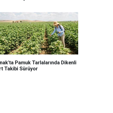
rnak'ta Pamuk Tarlalarında Dikenli
rt Takibi Sürüyor