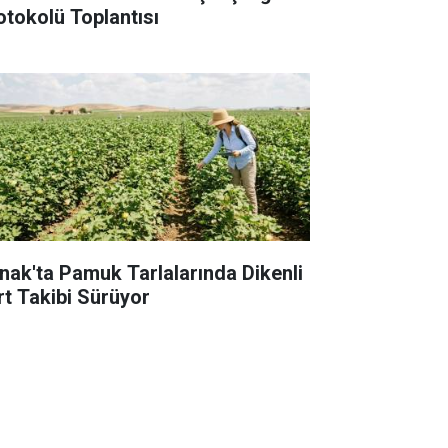
otokolü Toplantısı
rnak'ta Pamuk Tarlalarında Dikenli
rt Takibi Sürüyor