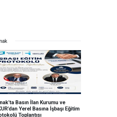
rnak
rnak'ta Basın İlan Kurumu ve
KUR'dan Yerel Basına İşbaşı Eğitim
otokolü Toplantısı