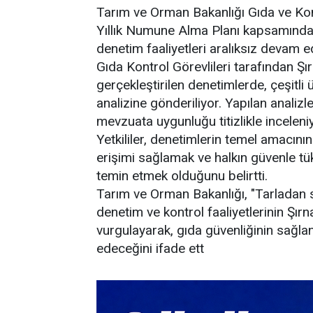
Tarım ve Orman Bakanlığı Gıda ve Kon
Yıllık Numune Alma Planı kapsamında,
denetim faaliyetleri aralıksız devam e
Gıda Kontrol Görevlileri tarafından Şır
gerçekleştirilen denetimlerde, çeşitli
analizine gönderiliyor. Yapılan analizle
mevzuata uygunluğu titizlikle inceleni
Yetkililer, denetimlerin temel amacının
erişimi sağlamak ve halkın güvenle tü
temin etmek olduğunu belirtti.
Tarım ve Orman Bakanlığı, "Tarladan so
denetim ve kontrol faaliyetlerinin Şır
vurgulayarak, gıda güvenliğinin sağlan
edeceğini ifade ett