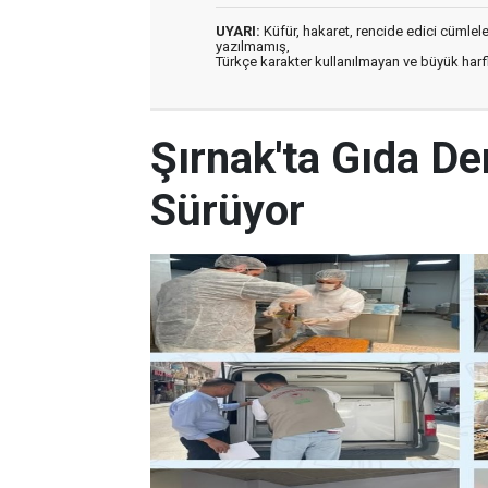
UYARI:
Küfür, hakaret, rencide edici cümleler 
yazılmamış,
Türkçe karakter kullanılmayan ve büyük har
Şırnak'ta Gıda De
Sürüyor