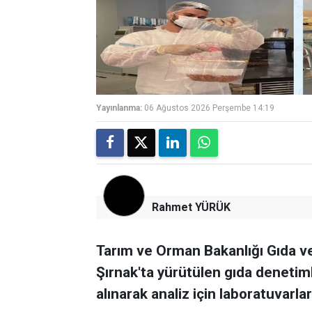
Yayınlanma:
06 Ağustos 2026 Perşembe 14:19
Rahmet YÜRÜK
Tarım ve Orman Bakanlığı Gıda v
Şırnak'ta yürütülen gıda deneti
alınarak analiz için laboratuvarlar