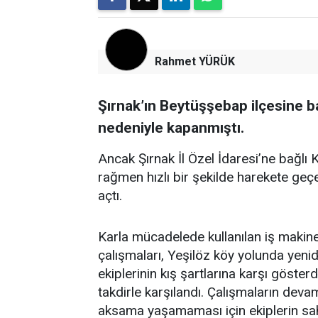
Rahmet YÜRÜK
Şırnak’ın Beytüşşebap ilçesine ba
nedeniyle kapanmıştı.
Ancak Şırnak İl Özel İdaresi’ne bağlı 
rağmen hızlı bir şekilde harekete geç
açtı.
Karla mücadelede kullanılan iş makine
çalışmaları, Yeşilöz köy yolunda yenid
ekiplerinin kış şartlarına karşı göster
takdirle karşılandı. Çalışmaların devam
aksama yaşamaması için ekiplerin sah