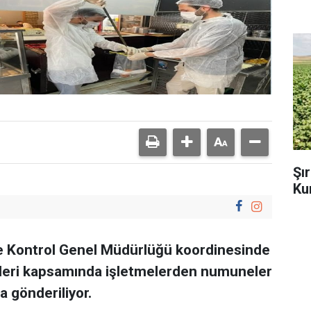
Şı
Ku
e Kontrol Genel Müdürlüğü koordinesinde
mleri kapsamında işletmelerden numuneler
a gönderiliyor.