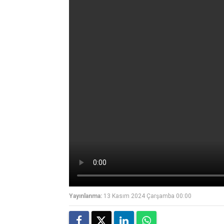
Yayınlanma:
13 Kasım 2024 Çarşamba 00:00