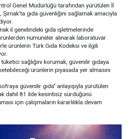
trol Genel Müdürlüğü tarafından yürütülen İl
 Şırnak'ta gıda güvenliğini sağlamak amacıyla
diyor.
nak il genelindeki gıda işletmelerinde
 ürünlerden numuneler alınarak laboratuvar
rle ürünlerin Türk Gıda Kodeksi ve ilgili
yor.
 tüketici sağlığını korumak, güvenilir gıdaya
ketebileceği ürünlerin piyasada yer almasını
fraya güvenilir gıda" anlayışıyla yürütülen
nak dahil 81 ilde kesintisiz sürdüğünü
ması için çalışmaların kararlılıkla devam