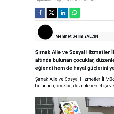
Yayınlanma:
07 Ağustos 2026 Cuma 08:00
Mehmet Selim YALÇIN
Şırnak Aile ve Sosyal Hizmetler
altında bulunan çocuklar, düzenle
eğlendi hem de hayal güçlerini ya
Şırnak Aile ve Sosyal Hizmetler İl M
bulunan çocuklar, düzenlenen el işi ve r