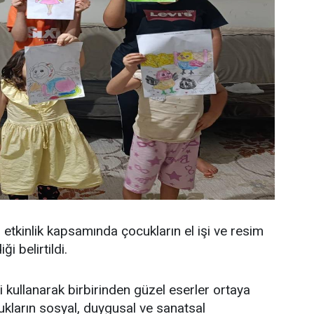
etkinlik kapsamında çocukların el işi ve resim
ği belirtildi.
 kullanarak birbirinden güzel eserler ortaya
ukların sosyal, duygusal ve sanatsal