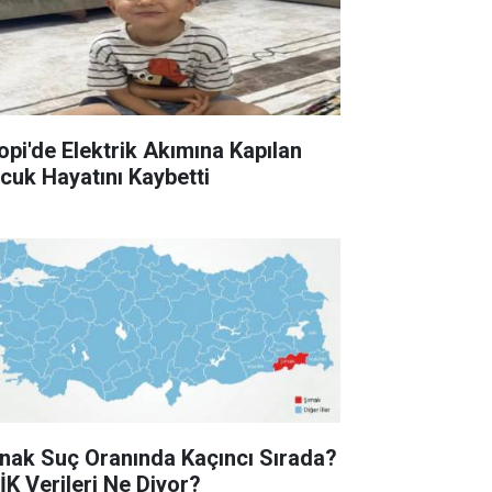
lopi'de Elektrik Akımına Kapılan
cuk Hayatını Kaybetti
rnak Suç Oranında Kaçıncı Sırada?
İK Verileri Ne Diyor?