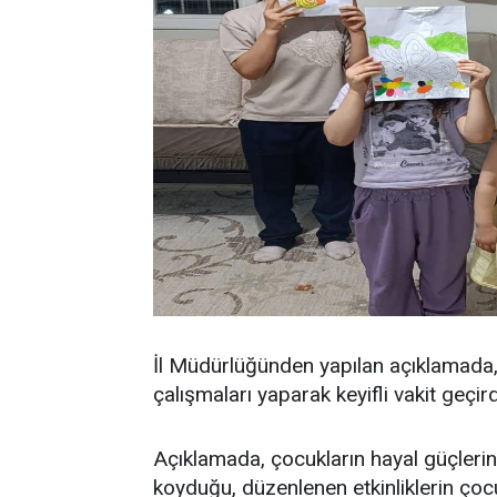
İl Müdürlüğünden yapılan açıklamada, 
çalışmaları yaparak keyifli vakit geçirdi
Açıklamada, çocukların hayal güçlerini
koyduğu, düzenlenen etkinliklerin çoc