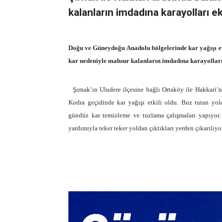
kalanların imdadına karayolları ekip
Doğu ve Güneydoğu Anadolu bölgelerinde kar yağışı et
kar nedeniyle mahsur
kalanların imdadına karayolları e
Şırnak’ın Uludere ilçesine bağlı Ortaköy ile Hakkari’
Kodra geçidinde kar yağışı etkili oldu. Buz tutan yold
gündüz kar temizleme ve tuzlama çalışmaları yapıyor.
yardımıyla teker teker yoldan çıktıkları yerden çıkarılıyor