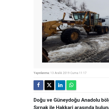
Yayınlanma:
13 Aralık 2019 Cuma 11:17
Doğu ve Güneydoğu Anadolu bölgel
Şırnak ile Hakkari arasında bul