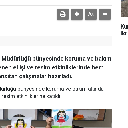
Ku
ik
 İl Müdürlüğü bünyesinde koruma ve bakım
nen el işi ve resim etkinliklerinde hem
nsıtan çalışmalar hazırladı.
üdürlüğü bünyesinde koruma ve bakım altında
esim etkinliklerine katıldı.