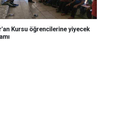
r'an Kursu öğrencilerine yiyecek
ramı