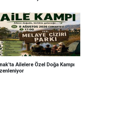
rnak'ta Ailelere Özel Doğa Kampı
zenleniyor