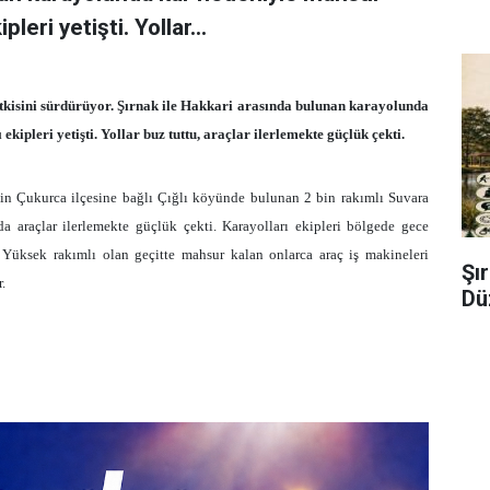
leri yetişti. Yollar...
kisini sürdürüyor. Şırnak ile Hakkari arasında bulunan karayolunda
kipleri yetişti. Yollar buz tuttu, araçlar ilerlemekte güçlük çekti.
nin Çukurca ilçesine bağlı Çığlı köyünde bulunan 2 bin rakımlı Suvara
a araçlar ilerlemekte güçlük çekti. Karayolları ekipleri bölgede gece
 Yüksek rakımlı olan geçitte mahsur kalan onlarca araç iş makineleri
Şı
.
Dü