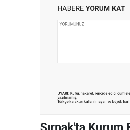
HABERE
YORUM KAT
UYARI:
Küfür, hakaret, rencide edici cümleler 
yazılmamış,
Türkçe karakter kullanılmayan ve büyük har
Şırnak'ta Kurum 