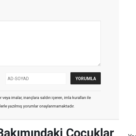
veya imalar, inançlara saldırı içeren, imla kuralları ile
flerle yazılmış yorumlar onaylanmamaktadır.
Bakımındaki Çocuklar