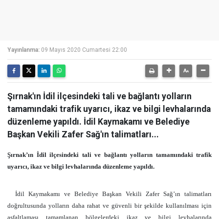
Yayınlanma:
09 Mayıs 2020 Cumartesi 22:00
Şırnak'ın İdil ilçesindeki tali ve bağlantı yolların
tamamındaki trafik uyarıcı, ikaz ve bilgi levhalarında
düzenleme yapıldı. İdil Kaymakamı ve Belediye
Başkan Vekili Zafer Sağ'ın talimatları...
Şırnak’ın İdil ilçesindeki tali ve bağlantı yolların tamamındaki trafik
uyarıcı, ikaz ve bilgi levhalarında düzenleme yapıldı.
İdil Kaymakamı ve Belediye Başkan Vekili Zafer Sağ’ın talimatları
doğrultusunda yolların daha rahat ve güvenli bir şekilde kullanılması için
asfaltlaması tamamlanan bölgelerdeki ikaz ve bilgi levhalarında