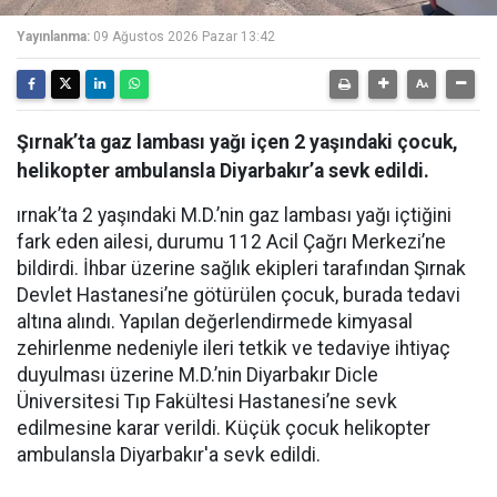
Yayınlanma:
09 Ağustos 2026 Pazar 13:42
Şırnak’ta gaz lambası yağı içen 2 yaşındaki çocuk,
helikopter ambulansla Diyarbakır’a sevk edildi.
ırnak’ta 2 yaşındaki M.D.’nin gaz lambası yağı içtiğini
fark eden ailesi, durumu 112 Acil Çağrı Merkezi’ne
bildirdi. İhbar üzerine sağlık ekipleri tarafından Şırnak
Devlet Hastanesi’ne götürülen çocuk, burada tedavi
altına alındı. Yapılan değerlendirmede kimyasal
zehirlenme nedeniyle ileri tetkik ve tedaviye ihtiyaç
duyulması üzerine M.D.’nin Diyarbakır Dicle
Üniversitesi Tıp Fakültesi Hastanesi’ne sevk
edilmesine karar verildi. Küçük çocuk helikopter
ambulansla Diyarbakır'a sevk edildi.