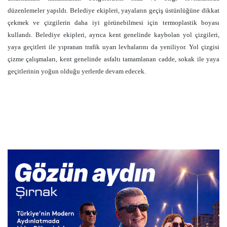
düzenlemeler yapıldı. Belediye ekipleri, yayaların geçiş üstünlüğüne dikkat
çekmek ve çizgilerin daha iyi görünebilmesi için termoplastik boyası
kullandı. Belediye ekipleri, ayrıca kent genelinde kaybolan yol çizgileri,
yaya geçitleri ile yıpranan trafik uyarı levhalarını da yeniliyor. Yol çizgisi
çizme çalışmaları, kent genelinde asfaltı tamamlanan cadde, sokak ile yaya
geçitlerinin yoğun olduğu yerlerde devam edecek.