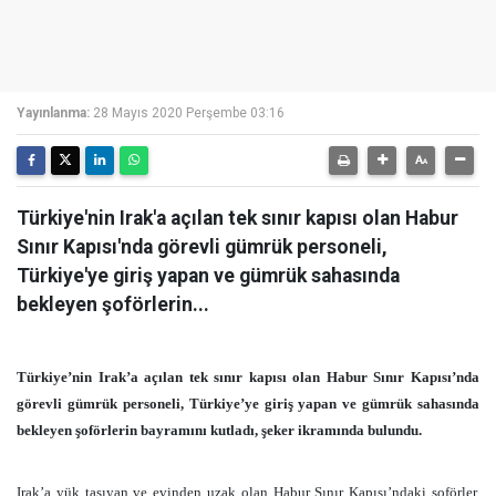
Yayınlanma:
28 Mayıs 2020 Perşembe 03:16
Türkiye'nin Irak'a açılan tek sınır kapısı olan Habur
Sınır Kapısı'nda görevli gümrük personeli,
Türkiye'ye giriş yapan ve gümrük sahasında
bekleyen şoförlerin...
Türkiye’nin Irak’a açılan tek sınır kapısı olan Habur Sınır Kapısı’nda
görevli gümrük personeli, Türkiye’ye giriş yapan ve gümrük sahasında
bekleyen şoförlerin bayramını kutladı, şeker ikramında bulundu.
Irak’a yük taşıyan ve evinden uzak olan Habur Sınır Kapısı’ndaki şoförler,