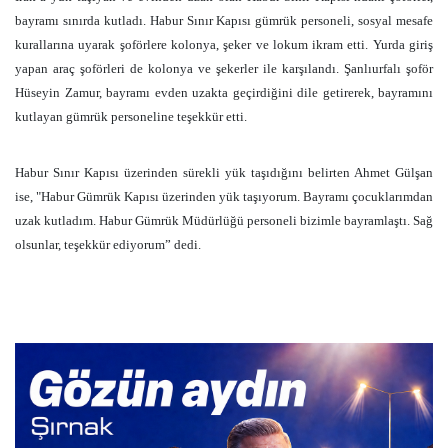
bayramı sınırda kutladı. Habur Sınır Kapısı gümrük personeli, sosyal mesafe
kurallarına uyarak şoförlere kolonya, şeker ve lokum ikram etti. Yurda giriş
yapan araç şoförleri de kolonya ve şekerler ile karşılandı. Şanlıurfalı şoför
Hüseyin Zamur, bayramı evden uzakta geçirdiğini dile getirerek, bayramını
kutlayan gümrük personeline teşekkür etti.
Habur Sınır Kapısı üzerinden sürekli yük taşıdığını belirten Ahmet Gülşan
ise, "Habur Gümrük Kapısı üzerinden yük taşıyorum. Bayramı çocuklarımdan
uzak kutladım. Habur Gümrük Müdürlüğü personeli bizimle bayramlaştı. Sağ
olsunlar, teşekkür ediyorum” dedi.