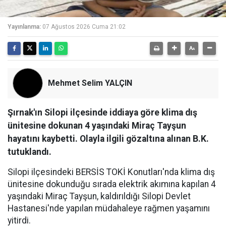
Yayınlanma:
07 Ağustos 2026 Cuma 21:02
Mehmet Selim YALÇIN
Şırnak'ın Silopi ilçesinde iddiaya göre klima dış
ünitesine dokunan 4 yaşındaki Miraç Tayşun
hayatını kaybetti. Olayla ilgili gözaltına alınan B.K.
tutuklandı.
Silopi ilçesindeki BERSİS TOKİ Konutları'nda klima dış
ünitesine dokunduğu sırada elektrik akımına kapılan 4
yaşındaki Miraç Tayşun, kaldırıldığı Silopi Devlet
Hastanesi'nde yapılan müdahaleye rağmen yaşamını
yitirdi.