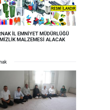
RNAK İL EMNİYET MÜDÜRLÜĞÜ
MİZLİK MALZEMESİ ALACAK
rnak