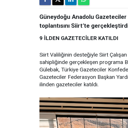
Güneydoğu Anadolu Gazeteciler 
toplantısını Siirt’te gerçekleştirdi
9 İLDEN GAZETECİLER KATILDI
Siirt Valiliğinin desteğiyle Siirt Çalış
sahipliğinde gerçekleşen programa B
Gülebak, Türkiye Gazeteciler Konfed
Gazeteciler Federasyon Başkan Yard
ilinden gazeteciler katıldı.