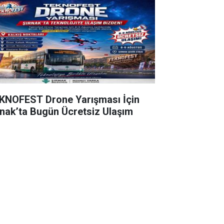
KNOFEST Drone Yarışması İçin
rnak’ta Bugün Ücretsiz Ulaşım