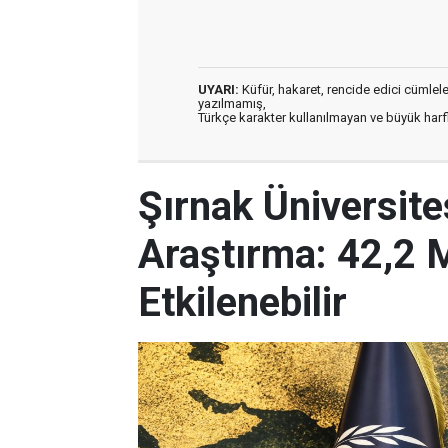
UYARI:
Küfür, hakaret, rencide edici cümleler 
yazılmamış,
Türkçe karakter kullanılmayan ve büyük har
Şırnak Üniversit
Araştırma: 42,2 M
Etkilenebilir