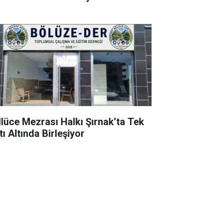
llüce Mezrası Halkı Şırnak’ta Tek
ı Altında Birleşiyor