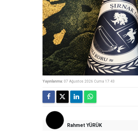
Yayınlanma:
07 Ağustos 2026 Cuma 17:43
Rahmet YÜRÜK