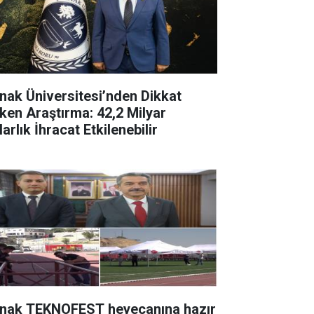
rnak Üniversitesi’nden Dikkat
ken Araştırma: 42,2 Milyar
arlık İhracat Etkilenebilir
rnak TEKNOFEST heyecanına hazır