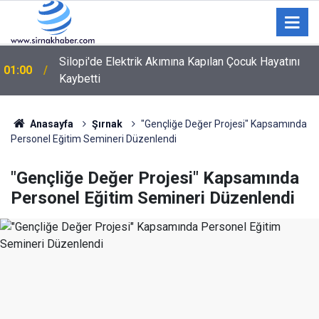
Şırnak'ta Büyükbaş Hayvan Çiftliği İçin Arazi Etüdü
00:12
Yapıldı
Anasayfa
Şırnak
"Gençliğe Değer Projesi" Kapsamında
Personel Eğitim Semineri Düzenlendi
"Gençliğe Değer Projesi" Kapsamında
Personel Eğitim Semineri Düzenlendi