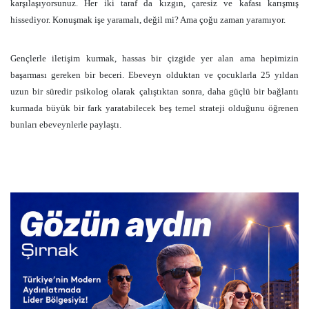
karşılaşıyorsunuz. Her iki taraf da kızgın, çaresiz ve kafası karışmış
hissediyor. Konuşmak işe yaramalı, değil mi? Ama çoğu zaman yaramıyor.
Gençlerle iletişim kurmak, hassas bir çizgide yer alan ama hepimizin
başarması gereken bir beceri. Ebeveyn olduktan ve çocuklarla 25 yıldan
uzun bir süredir psikolog olarak çalıştıktan sonra, daha güçlü bir bağlantı
kurmada büyük bir fark yaratabilecek beş temel strateji olduğunu öğrenen
bunları ebeveynlerle paylaştı.