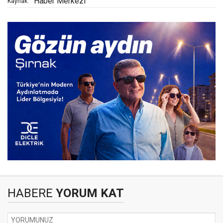
Haber Merkezi
Kaynak:
HABERE
YORUM KAT