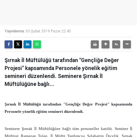
Yayınlanma:
03 Şubat 2019 Pazar 22:45
Şırnak İl Müftülüğü tarafından "Gençliğe Değer
Projesi" kapsamında Personele yönelik eğitim
semineri düzenlendi. Seminere Şırnak İl
Müftülüğüne bağlı...
Şırnak İl Müftülüğü tarafından "Gençliğe Değer Projesi" kapsamında
Personele yönelik eğitim semineri düzenlendi.
Seminere Şırnak İl Müftülüğüne bağlı tüm personeller katıldı. Seminer İl
Müftüsü Ramazan Tolan, İl Müftü Yardımcısı Selahattin Özçelik, Şırnak