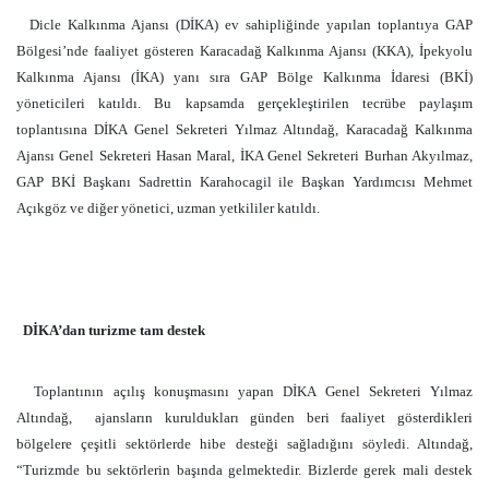
Dicle Kalkınma Ajansı (DİKA) ev sahipliğinde yapılan toplantıya GAP
Bölgesi’nde faaliyet gösteren Karacadağ Kalkınma Ajansı (KKA), İpekyolu
Kalkınma Ajansı (İKA) yanı sıra GAP Bölge Kalkınma İdaresi (BKİ)
yöneticileri katıldı. Bu kapsamda gerçekleştirilen tecrübe paylaşım
toplantısına DİKA Genel Sekreteri Yılmaz Altındağ, Karacadağ Kalkınma
Ajansı Genel Sekreteri Hasan Maral, İKA Genel Sekreteri Burhan Akyılmaz,
GAP BKİ Başkanı Sadrettin Karahocagil ile Başkan Yardımcısı Mehmet
Açıkgöz ve diğer yönetici, uzman yetkililer katıldı.
DİKA’dan turizme tam destek
Toplantının açılış konuşmasını yapan DİKA Genel Sekreteri Yılmaz
Altındağ,
ajansların kuruldukları günden beri faaliyet gösterdikleri
bölgelere çeşitli sektörlerde hibe desteği sağladığını söyledi. Altındağ,
“Turizmde bu sektörlerin başında gelmektedir. Bizlerde gerek mali destek