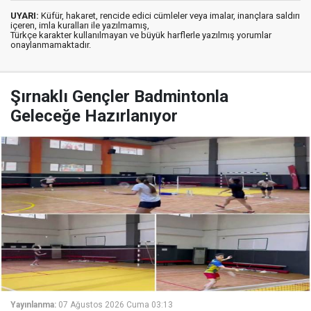
UYARI:
Küfür, hakaret, rencide edici cümleler veya imalar, inançlara saldırı
içeren, imla kuralları ile yazılmamış,
Türkçe karakter kullanılmayan ve büyük harflerle yazılmış yorumlar
onaylanmamaktadır.
Şırnaklı Gençler Badmintonla
Geleceğe Hazırlanıyor
Yayınlanma:
07 Ağustos 2026 Cuma 03:13