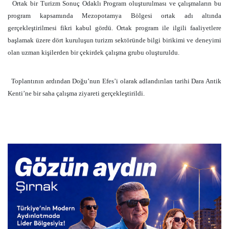
Ortak bir Turizm Sonuç Odaklı Program oluşturulması ve çalışmaların bu
program kapsamında Mezopotamya Bölgesi ortak adı altında
gerçekleştirilmesi fikri kabul gördü. Ortak program ile ilgili faaliyetlere
başlamak üzere dört kuruluşun turizm sektöründe bilgi birikimi ve deneyimi
olan uzman kişilerden bir çekirdek çalışma grubu oluşturuldu.
Toplantının ardından Doğu’nun Efes’i olarak adlandırılan tarihi Dara Antik
Kenti’ne bir saha çalışma ziyareti gerçekleştirildi.