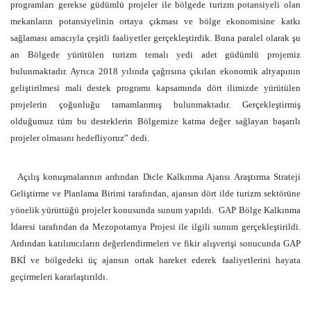
programları gerekse güdümlü projeler ile bölgede turizm potansiyeli olan
mekanların potansiyelinin ortaya çıkması ve bölge ekonomisine katkı
sağlaması amacıyla çeşitli faaliyetler gerçekleştirdik. Buna paralel olarak şu
an Bölgede yürütülen turizm temalı yedi adet güdümlü projemiz
bulunmaktadır. Ayrıca 2018 yılında çağrısına çıkılan ekonomik altyapının
geliştirilmesi mali destek programı kapsamında dört ilimizde yürütülen
projelerin çoğunluğu tamamlanmış bulunmaktadır. Gerçekleştirmiş
olduğumuz tüm bu desteklerin Bölgemize katma değer sağlayan başarılı
projeler olmasını hedefliyoruz” dedi.
Açılış konuşmalarının ardından Dicle Kalkınma Ajansı Araştırma Strateji
Geliştirme ve Planlama Birimi tarafından, ajansın dört ilde turizm sektörüne
yönelik yürüttüğü projeler konusunda sunum yapıldı.
GAP Bölge Kalkınma
İdaresi tarafından da Mezopotamya Projesi ile ilgili sunum gerçekleştirildi.
Ardından katılımcıların değerlendirmeleri ve fikir alışverişi sonucunda GAP
BKİ ve bölgedeki üç ajansın ortak hareket ederek faaliyetlerini hayata
geçirmeleri kararlaştırıldı.