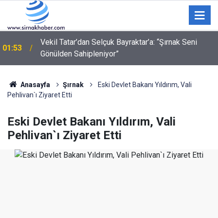
"Ne bakıyorsun" kavgasında 3 kişi bıçak ve silahla
01:09
yaralandı
Anasayfa
Şırnak
Eski Devlet Bakanı Yıldırım, Vali
Pehlivan`ı Ziyaret Etti
Eski Devlet Bakanı Yıldırım, Vali
Pehlivan`ı Ziyaret Etti