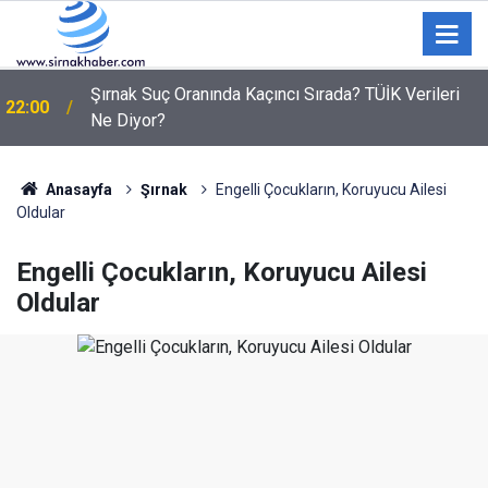
21:19
Komşusunu öldürüp evini ve aracını ateşe verdi
Anasayfa
Şırnak
Engelli Çocukların, Koruyucu Ailesi
Oldular
Engelli Çocukların, Koruyucu Ailesi
Oldular