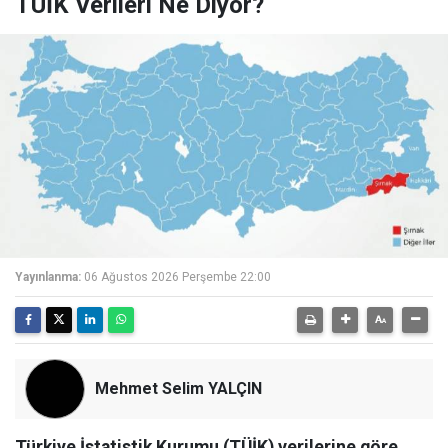
TÜİK Verileri Ne Diyor?
Yayınlanma:
06 Ağustos 2026 Perşembe 22:00
Mehmet Selim YALÇIN
Türkiye İstatistik Kurumu (TÜİK) verilerine göre