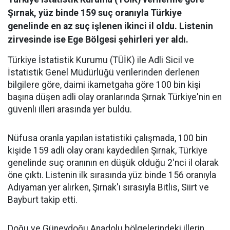
Şırnak, yüz binde 159 suç oranıyla Türkiye
genelinde en az suç işlenen ikinci il oldu. Listenin
zirvesinde ise Ege Bölgesi şehirleri yer aldı.
Türkiye İstatistik Kurumu (TÜİK) ile Adli Sicil ve
İstatistik Genel Müdürlüğü verilerinden derlenen
bilgilere göre, daimi ikametgaha göre 100 bin kişi
başına düşen adli olay oranlarında Şırnak Türkiye'nin en
güvenli illeri arasında yer buldu.
​Nüfusa oranla yapılan istatistiki çalışmada, 100 bin
kişide 159 adli olay oranı kaydedilen Şırnak, Türkiye
genelinde suç oranının en düşük olduğu 2'nci il olarak
öne çıktı. Listenin ilk sırasında yüz binde 156 oranıyla
Adıyaman yer alırken, Şırnak'ı sırasıyla Bitlis, Siirt ve
Bayburt takip etti.
​Doğu ve Güneydoğu Anadolu bölgelerindeki illerin