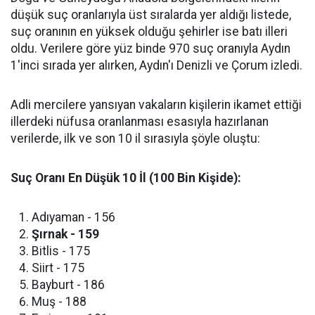
düşük suç oranlarıyla üst sıralarda yer aldığı listede,
suç oranının en yüksek olduğu şehirler ise batı illeri
oldu. Verilere göre yüz binde 970 suç oranıyla Aydın
1'inci sırada yer alırken, Aydın'ı Denizli ve Çorum izledi.
​Adli mercilere yansıyan vakaların kişilerin ikamet ettiği
illerdeki nüfusa oranlanması esasıyla hazırlanan
verilerde, ilk ve son 10 il sırasıyla şöyle oluştu:
Suç Oranı En Düşük 10 İl (100 Bin Kişide):
​Adıyaman - 156
Şırnak - 159
​Bitlis - 175
​Siirt - 175
​Bayburt - 186
​Muş - 188