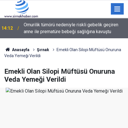
Omurilik tümörü nedeniyle riskli gebelik geçiren
14:12
anne ile prematüre bebeği sağlığına kavuştu
Anasayfa
Şırnak
Emekli Olan Silopi Müftüsü Onuruna
Veda Yemeği Verildi
Emekli Olan Silopi Müftüsü Onuruna
Veda Yemeği Verildi