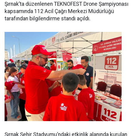
Şırnak’ta düzenlenen TEKNOFEST Drone Şampiyonası
kapsamında 112 Acil Çağrı Merkezi Müdürlüğü
tarafından bilgilendirme standı açıldı.
Şırnak Şehir Stadyumu’ndaki etkinlik alanında kurulan