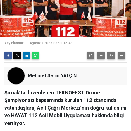
Yayınlanma:
09 Ağustos 2026 Pazar 15:48
Mehmet Selim YALÇIN
Şırnak’ta düzenlenen TEKNOFEST Drone
Şampiyonası kapsamında kurulan 112 standında
vatandaşlara, Acil Çağrı Merkezi’nin doğru kullanımı
ve HAYAT 112 Acil Mobil Uygulaması hakkında bilgi
veriliyor.