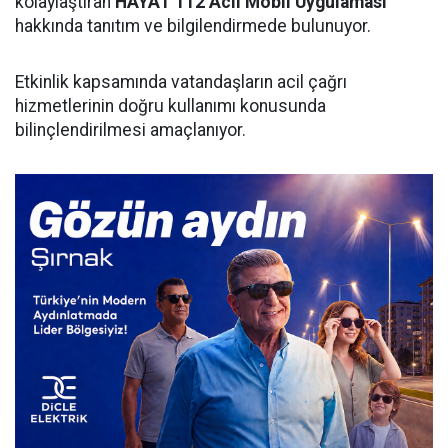
kolaylaştıran
HAYAT 112 Acil Mobil Uygulaması
hakkında tanıtım ve bilgilendirmede bulunuyor.
Etkinlik kapsamında vatandaşların acil çağrı
hizmetlerinin doğru kullanımı konusunda
bilinçlendirilmesi amaçlanıyor.