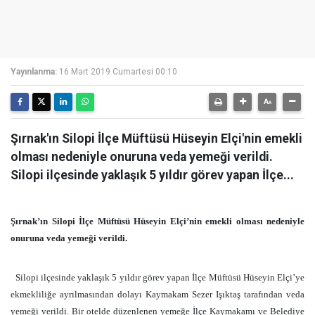
Yayınlanma:
16 Mart 2019 Cumartesi 00:10
Şırnak'ın Silopi İlçe Müftüsü Hüseyin Elçi'nin emekli
olması nedeniyle onuruna veda yemeği verildi.
Silopi ilçesinde yaklaşık 5 yıldır görev yapan İlçe...
Şırnak’ın Silopi İlçe Müftüsü Hüseyin Elçi’nin emekli olması nedeniyle
onuruna veda yemeği verildi.
Silopi ilçesinde yaklaşık 5 yıldır görev yapan İlçe Müftüsü Hüseyin Elçi’ye
ekmekliliğe ayrılmasından dolayı Kaymakam Sezer Işıktaş tarafından veda
yemeği verildi. Bir otelde düzenlenen yemeğe İlçe Kaymakamı ve Belediye