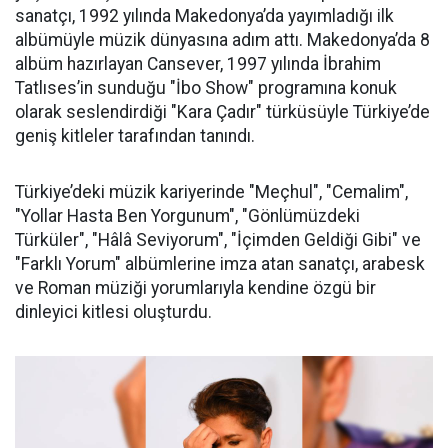
sanatçı, 1992 yılında Makedonya’da yayımladığı ilk
albümüyle müzik dünyasına adım attı. Makedonya’da 8
albüm hazırlayan Cansever, 1997 yılında İbrahim
Tatlıses’in sunduğu "İbo Show" programına konuk
olarak seslendirdiği "Kara Çadır" türküsüyle Türkiye’de
geniş kitleler tarafından tanındı.
Türkiye’deki müzik kariyerinde "Meçhul", "Cemalim",
"Yollar Hasta Ben Yorgunum", "Gönlümüzdeki
Türküler", "Hâlâ Seviyorum", "İçimden Geldiği Gibi" ve
"Farklı Yorum" albümlerine imza atan sanatçı, arabesk
ve Roman müziği yorumlarıyla kendine özgü bir
dinleyici kitlesi oluşturdu.