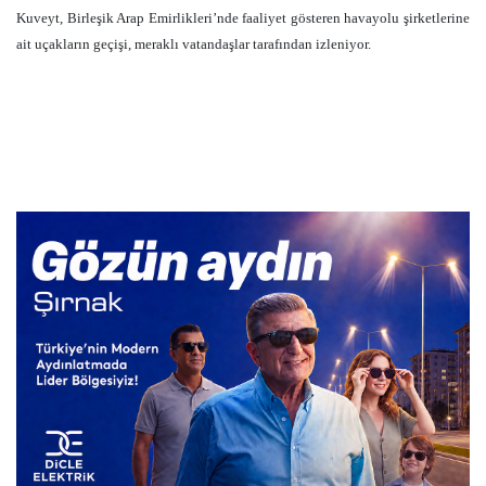
Kuveyt, Birleşik Arap Emirlikleri’nde faaliyet gösteren havayolu şirketlerine
ait uçakların geçişi, meraklı vatandaşlar tarafından izleniyor.