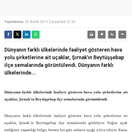
Yayınlanma:
25 Aralık 2019 Çarşamba 22:30
Dünyanın farklı ülkelerinde faaliyet gösteren hava
yolu şirketlerine ait uçaklar, Şırnak'ın Beytüşşebap
ilçe semalarında görüntülendi. Dünyanın farklı
ülkelerinde...
Dünyanın farklı ülkelerinde faaliyet gösteren hava yolu şirketlerine ait
uçaklar, Şırnak’ın Beytüşşebap ilçe semalarında görüntülendi.
Dünyanın farklı ülkelerinde faaliyet gösteren hava yolu şirketlerine ait
uçaklar, Şırnak’ın Beytüşşebap ilçe semalarında görülüyor. Yoğun uçak
trafiğinin yaşandığı bölge, hemen her gün onlarca uçağı yolcu ediyor. Katar,