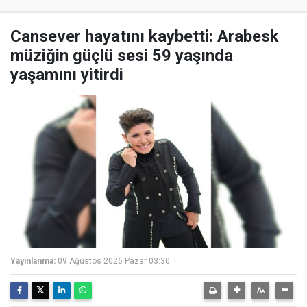
Cansever hayatını kaybetti: Arabesk
müziğin güçlü sesi 59 yaşında
yaşamını yitirdi
Yayınlanma:
09 Ağustos 2026 Pazar 03:30