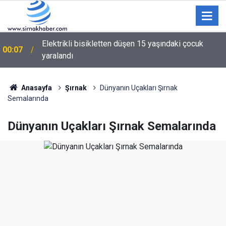
Elektrikli bisikletten düşen 15 yaşındaki çocuk
00:07
yaralandı
Anasayfa
Şırnak
Dünyanın Uçakları Şırnak
Semalarında
Dünyanın Uçakları Şırnak Semalarında