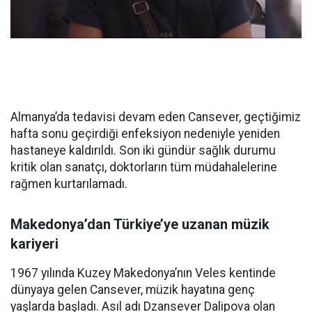
Almanya’da tedavisi devam eden Cansever, geçtiğimiz
hafta sonu geçirdiği enfeksiyon nedeniyle yeniden
hastaneye kaldırıldı. Son iki gündür sağlık durumu
kritik olan sanatçı, doktorların tüm müdahalelerine
rağmen kurtarılamadı.
Makedonya’dan Türkiye’ye uzanan müzik
kariyeri
1967 yılında Kuzey Makedonya’nın Veles kentinde
dünyaya gelen Cansever, müzik hayatına genç
yaşlarda başladı. Asıl adı Dzansever Dalipova olan