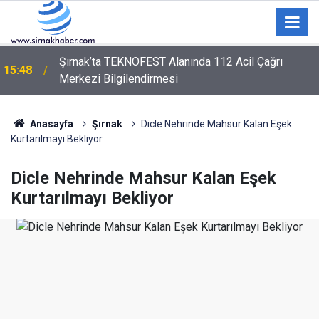
Şırnak’ta TEKNOFEST Alanında 112 Acil Çağrı
15:48
Merkezi Bilgilendirmesi
Yükseköğretimde öğrenci affı düzenlemesi
15:10
yürürlüğe girdi
Anasayfa
Şırnak
Dicle Nehrinde Mahsur Kalan Eşek
Kurtarılmayı Bekliyor
Dicle Nehrinde Mahsur Kalan Eşek
Kurtarılmayı Bekliyor