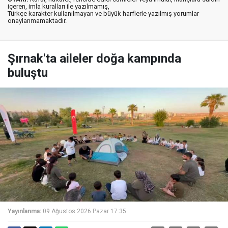
içeren, imla kuralları ile yazılmamış,
Türkçe karakter kullanılmayan ve büyük harflerle yazılmış yorumlar
onaylanmamaktadır.
Şırnak'ta aileler doğa kampında
buluştu
Yayınlanma:
09 Ağustos 2026 Pazar 17:35