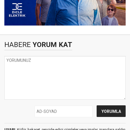
HABERE
YORUM KAT
UYARI:
Küfür, hakaret, rencide edici cümleler veya imalar, inançlara saldırı