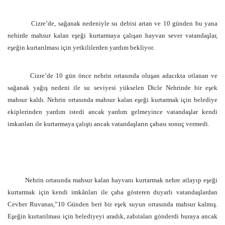
Cizre’de, sağanak nedeniyle su debisi artan ve 10 günden bu yana
nehirde mahsur kalan eşeği kurtarmaya çalışan hayvan sever vatandaşlar,
eşeğin kurtarılması için yetkililerden yardım bekliyor.
Cizre’de 10 gün önce nehrin ortasında oluşan adacıkta otlanan ve
sağanak yağış nedeni ile su seviyesi yükselen Dicle Nehrinde bir eşek
mahsur kaldı. Nehrin ortasında mahsur kalan eşeği kurtarmak için belediye
ekiplerinden yardım istedi ancak yardım gelmeyince vatandaşlar kendi
imkanları ile kurtarmaya çalıştı ancak vatandaşların çabası sonuç vermedi.
Nehrin ortasında mahsur kalan hayvanı kurtarmak nehre atlayıp eşeği
kurtarmak için kendi imkânları ile çaba gösteren duyarlı vatandaşlardan
Cevher Ruvanas,”10 Günden beri bir eşek suyun ortasında mahsur kalmış.
Eşeğin kurtarılması için belediyeyi aradık, zabıtaları gönderdi buraya ancak