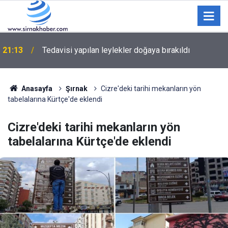
21:13
Tedavisi yapılan leylekler doğaya bırakıldı
Anasayfa
Şırnak
Cizre'deki tarihi mekanların yön
tabelalarına Kürtçe'de eklendi
Cizre'deki tarihi mekanların yön
tabelalarına Kürtçe'de eklendi