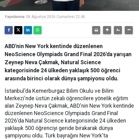
Yayınlanma:
08 Ağustos 2026 Cumartesi 22:40
ABD'nin New York kentinde düzenlenen
NeoScience Olympiads Grand Final 2026'da yarışan
Zeynep Neva Çakmak, Natural Science
kategorisinde 24 ülkeden yaklaşık 500 öğrenci
arasında birinci olarak dünya şampiyonu oldu.
İstanbul'da Kemerburgaz Bilim Okulu ve Bilim
Merkezi'nde üstün zekalı öğrencilere yönelik eğitim
alan Zeynep Neva Çakmak, ABD'nin New York kentinde
düzenlenen NeoScience Olympiads Grand Final
2026'da Natural Science kategorisinde 24 ülkeden
yaklaşık 500 öğrenciyi geride bırakarak dünya
şampiyonu oldu. Türk bayrağını New York'ta