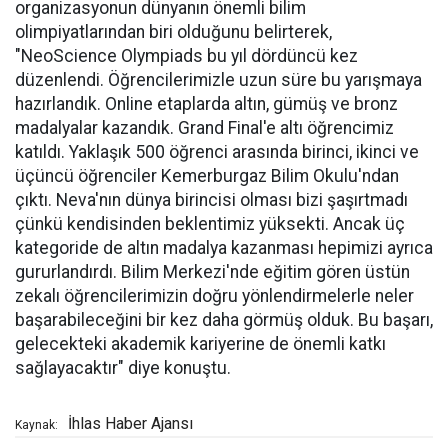
organizasyonun dünyanın önemli bilim
olimpiyatlarından biri olduğunu belirterek,
"NeoScience Olympiads bu yıl dördüncü kez
düzenlendi. Öğrencilerimizle uzun süre bu yarışmaya
hazırlandık. Online etaplarda altın, gümüş ve bronz
madalyalar kazandık. Grand Final'e altı öğrencimiz
katıldı. Yaklaşık 500 öğrenci arasında birinci, ikinci ve
üçüncü öğrenciler Kemerburgaz Bilim Okulu'ndan
çıktı. Neva'nın dünya birincisi olması bizi şaşırtmadı
çünkü kendisinden beklentimiz yüksekti. Ancak üç
kategoride de altın madalya kazanması hepimizi ayrıca
gururlandırdı. Bilim Merkezi'nde eğitim gören üstün
zekalı öğrencilerimizin doğru yönlendirmelerle neler
başarabileceğini bir kez daha görmüş olduk. Bu başarı,
gelecekteki akademik kariyerine de önemli katkı
sağlayacaktır" diye konuştu.
İhlas Haber Ajansı
Kaynak: