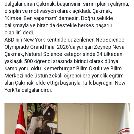
dalgalandıran Çakmak, başarısının sırrını planlı çalışma,
disiplin ve motivasyon olarak açıkladı. Çakmak,
"Kimse ‘Ben yapamam' demesin. Doğru şekilde
çalışmayla ve biraz da destekle herkes başarılı
olabilir" dedi.
ABD'nin New York kentinde düzenlenen NeoScience
Olympiads Grand Final 2026'da yarışan Zeynep Neva
Çakmak, Natural Science kategorisinde 24 ülkeden
yaklaşık 500 öğrenci arasında birinci olarak dünya
şampiyonu oldu. Kemerburgaz Bilim Okulu ve Bilim
Merkezi'nde üstün zekalı öğrencilere yönelik eğitim
alan Çakmak, elde ettiği başarıyla Türk bayrağını New
York'ta dalgalandırdı.