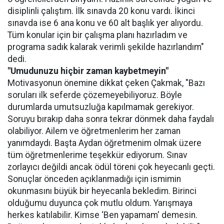
disiplinli çalıştım. İlk sınavda 20 konu vardı. İkinci
sınavda ise 6 ana konu ve 60 alt başlık yer alıyordu.
Tüm konular için bir çalışma planı hazırladım ve
programa sadık kalarak verimli şekilde hazırlandım"
dedi.
"Umudunuzu hiçbir zaman kaybetmeyin"
Motivasyonun önemine dikkat çeken Çakmak, "Bazı
soruları ilk seferde çözemeyebiliyoruz. Böyle
durumlarda umutsuzluğa kapılmamak gerekiyor.
Soruyu bırakıp daha sonra tekrar dönmek daha faydalı
olabiliyor. Ailem ve öğretmenlerim her zaman
yanımdaydı. Başta Aydan öğretmenim olmak üzere
tüm öğretmenlerime teşekkür ediyorum. Sınav
zorlayıcı değildi ancak ödül töreni çok heyecanlı geçti.
Sonuçlar önceden açıklanmadığı için ismimin
okunmasını büyük bir heyecanla bekledim. Birinci
olduğumu duyunca çok mutlu oldum. Yarışmaya
herkes katılabilir. Kimse ‘Ben yapamam' demesin.