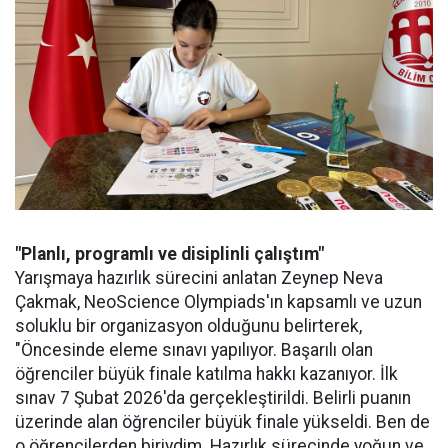
"Planlı, programlı ve disiplinli çalıştım"
Yarışmaya hazırlık sürecini anlatan Zeynep Neva
Çakmak, NeoScience Olympiads'ın kapsamlı ve uzun
soluklu bir organizasyon olduğunu belirterek,
"Öncesinde eleme sınavı yapılıyor. Başarılı olan
öğrenciler büyük finale katılma hakkı kazanıyor. İlk
sınav 7 Şubat 2026'da gerçekleştirildi. Belirli puanın
üzerinde alan öğrenciler büyük finale yükseldi. Ben de
o öğrencilerden biriydim. Hazırlık sürecinde yoğun ve