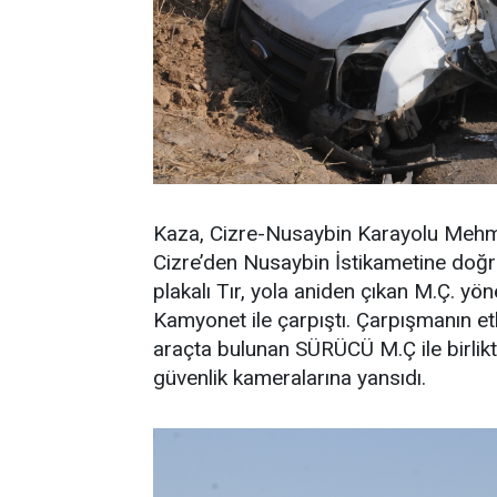
Kaza, Cizre-Nusaybin Karayolu Mehm
Cizre’den Nusaybin İstikametine doğr
plakalı Tır, yola aniden çıkan M.Ç. y
Kamyonet ile çarpıştı. Çarpışmanın et
araçta bulunan SÜRÜCÜ M.Ç ile birlikt
güvenlik kameralarına yansıdı.