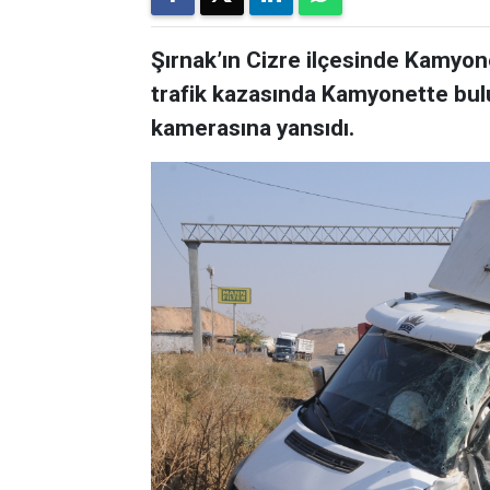
Şırnak’ın Cizre ilçesinde Kamyon
trafik kazasında Kamyonette bulu
kamerasına yansıdı.