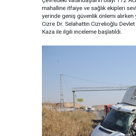
Çevredeki vatandaşların olayı 112 Aci
mahalline itfaiye ve sağlık ekipleri sev
yerinde geniş güvenlik önlemi alırken 
Cizre Dr. Selahattin Cizrelioğlu Devlet
Kaza ile ilgili inceleme başlatıldı.