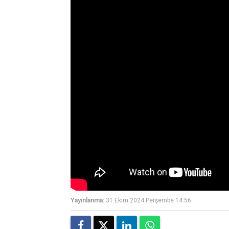
Yayınlanma:
31 Ekim 2024 Perşembe 14:56