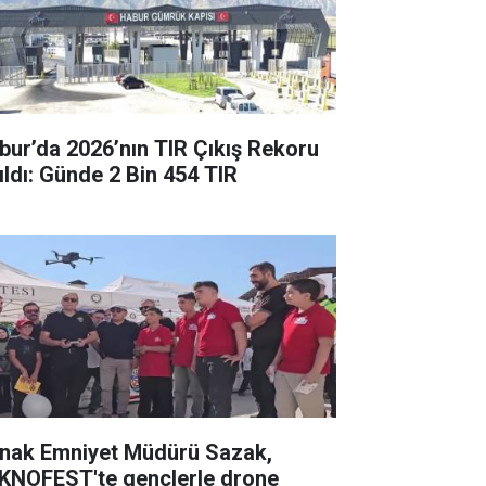
bur’da 2026’nın TIR Çıkış Rekoru
rıldı: Günde 2 Bin 454 TIR
rnak Emniyet Müdürü Sazak,
KNOFEST'te gençlerle drone