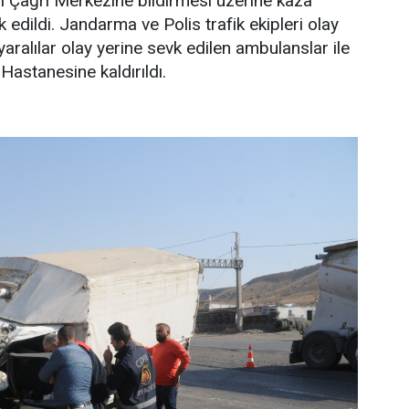
l Çağrı Merkezine bildirmesi üzerine kaza
k edildi. Jandarma ve Polis trafik ekipleri olay
yaralılar olay yerine sevk edilen ambulanslar ile
 Hastanesine kaldırıldı.