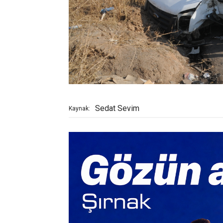
Sedat Sevim
Kaynak: