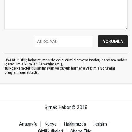
UYARI:
Küfür, hakaret, rencide edici cümleler veya imalar, inançlara saldırı
içeren, imla kuralları ile yazılmamış,
Türkçe karakter kullanılmayan ve büyük harflerle yazılmış yorumlar
onaylanmamaktadır.
Şırnak Haber © 2018
Anasayfa
Künye
Hakkımızda
İletişim
Gizlilik İlkeleri
Sitene Ekle