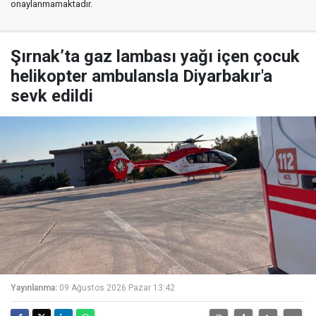
onaylanmamaktadır.
Şırnak’ta gaz lambası yağı içen çocuk
helikopter ambulansla Diyarbakır'a
sevk edildi
Yayınlanma:
09 Ağustos 2026 Pazar 13:42