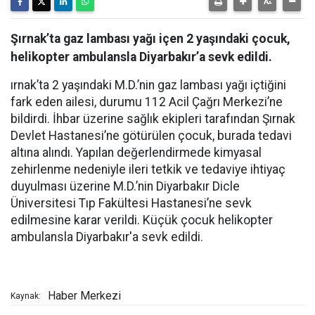
Şırnak’ta gaz lambası yağı içen 2 yaşındaki çocuk,
helikopter ambulansla Diyarbakır’a sevk edildi.
ırnak’ta 2 yaşındaki M.D.’nin gaz lambası yağı içtiğini
fark eden ailesi, durumu 112 Acil Çağrı Merkezi’ne
bildirdi. İhbar üzerine sağlık ekipleri tarafından Şırnak
Devlet Hastanesi’ne götürülen çocuk, burada tedavi
altına alındı. Yapılan değerlendirmede kimyasal
zehirlenme nedeniyle ileri tetkik ve tedaviye ihtiyaç
duyulması üzerine M.D.’nin Diyarbakır Dicle
Üniversitesi Tıp Fakültesi Hastanesi’ne sevk
edilmesine karar verildi. Küçük çocuk helikopter
ambulansla Diyarbakır'a sevk edildi.
Haber Merkezi
Kaynak: