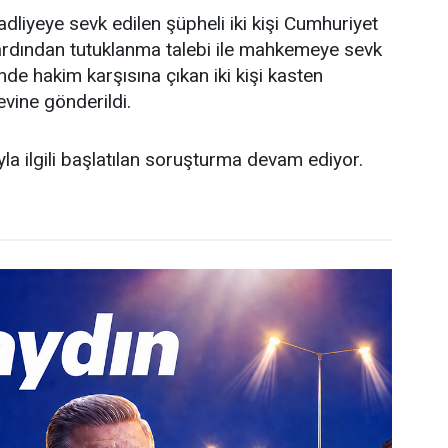
dliyeye sevk edilen şüpheli iki kişi Cumhuriyet
n ardından tutuklanma talebi ile mahkemeye sevk
e hakim karşısına çıkan iki kişi kasten
vine gönderildi.
la ilgili başlatılan soruşturma devam ediyor.