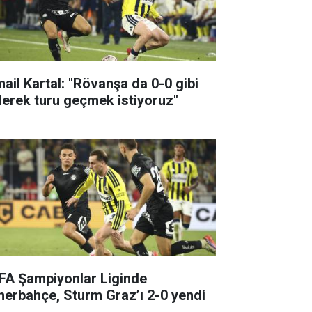
mail Kartal: "Rövanşa da 0-0 gibi
derek turu geçmek istiyoruz"
FA Şampiyonlar Liginde
nerbahçe, Sturm Graz’ı 2-0 yendi