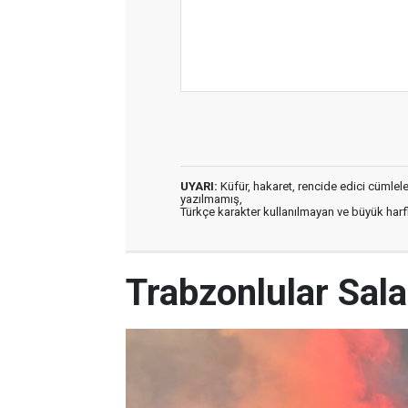
UYARI:
Küfür, hakaret, rencide edici cümleler 
yazılmamış,
Türkçe karakter kullanılmayan ve büyük har
Trabzonlular Salah