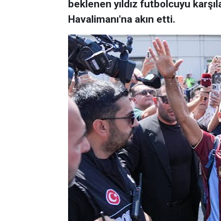
beklenen yıldız futbolcuyu karşı
Havalimanı'na akın etti.