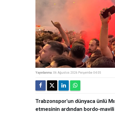
Yayınlanma:
06 Ağustos 2026 Perşembe 04:05
Trabzonspor'un dünyaca ünlü Mıs
etmesinin ardından bordo-mavili