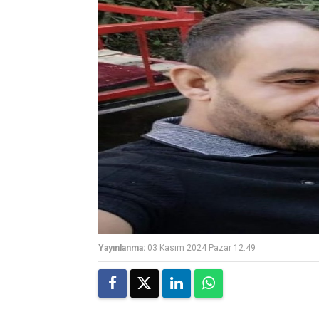
Yayınlanma:
03 Kasım 2024 Pazar 12:49