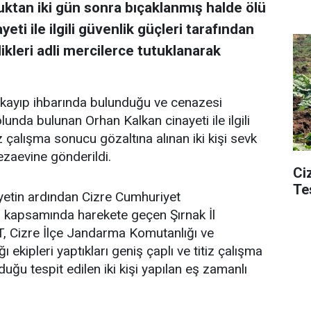
uktan iki gün sonra bıçaklanmış halde ölü
ti ile ilgili güvenlik güçleri tarafından
dikleri adli mercilerce tutuklanarak
n kayıp ihbarında bulunduğu ve cenazesi
unda bulunan Orhan Kalkan cinayeti ile ilgili
z çalışma sonucu gözaltına alınan iki kişi sevk
ezaevine gönderildi.
Ci
Te
yetin ardından Cizre Cumhuriyet
 kapsamında harekete geçen Şırnak İl
 Cizre İlçe Jandarma Komutanlığı ve
kipleri yaptıkları geniş çaplı ve titiz çalışma
duğu tespit edilen iki kişi yapılan eş zamanlı