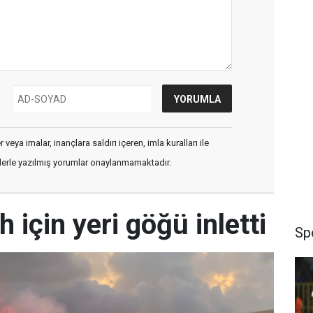
veya imalar, inançlara saldırı içeren, imla kuralları ile
flerle yazılmış yorumlar onaylanmamaktadır.
 için yeri göğü inletti
Sp