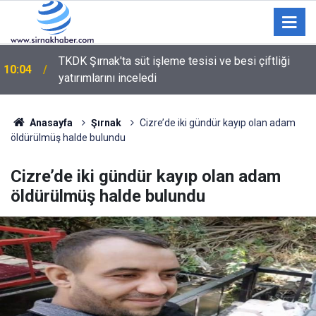
TKDK Şırnak'ta süt işleme tesisi ve besi çiftliği
10:04
yatırımlarını inceledi
Anasayfa
Şırnak
Cizre’de iki gündür kayıp olan adam
öldürülmüş halde bulundu
Cizre’de iki gündür kayıp olan adam
öldürülmüş halde bulundu