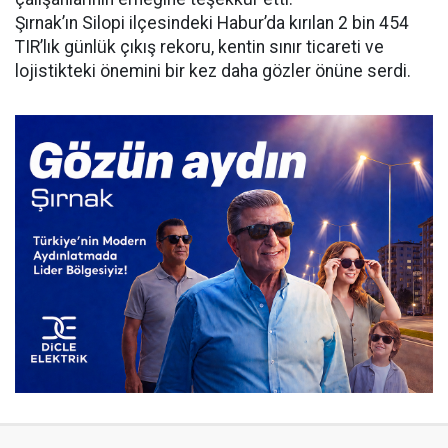
Şırnak’ın Silopi ilçesindeki Habur’da kırılan 2 bin 454
TIR’lık günlük çıkış rekoru, kentin sınır ticareti ve
lojistikteki önemini bir kez daha gözler önüne serdi.