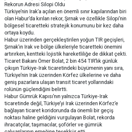
Rekorun Adresi Silopi Oldu
Türkiye’nin Irak’a açılan en önemli sınır kapılarından biri
olan Habur’da kırılan rekor, Şırnak ve özellikle Silopi’nin
bölgesel ticaretteki stratejik konumunu bir kez daha
ortaya koydu.
Habur üzerinden gerçekleştirilen yoğun TIR geçişleri,
Şırnak’ın Irak ve bölge ülkeleriyle ticaretteki önemini
artırırken, kentteki lojistik hareketliliğe de dikkat çekti.
Ticaret Bakanı Ömer Bolat, 2 bin 454 TIR’lık günlük
çıkışın Türkiye-Irak ticaretindeki büyümenin yanı sıra,
Türkiye’nin Irak üzerinden Körfez ülkelerine ve daha
geniş pazarlara ulaşan transit ticaret yollarındaki
rolünün güçlendiğini belirtti.
Habur Gümrük Kapısı’nın yalnızca Türkiye-Irak
ticaretinde değil, Türkiye’yi Irak üzerinden Körfez’e
bağlayan ticaret koridorunda da önemli bir geçiş
noktası haline geldiğini vurgulayan Bolat, rekorda
ihracatçılar, taşımacılar, şoförler ve gümrük
çalışanlarının emeğine teşekkür etti.