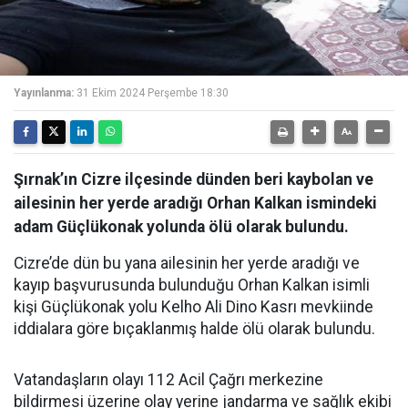
Yayınlanma:
31 Ekim 2024 Perşembe 18:30
Şırnak’ın Cizre ilçesinde dünden beri kaybolan ve
ailesinin her yerde aradığı Orhan Kalkan ismindeki
adam Güçlükonak yolunda ölü olarak bulundu.
Cizre’de dün bu yana ailesinin her yerde aradığı ve
kayıp başvurusunda bulunduğu Orhan Kalkan isimli
kişi Güçlükonak yolu Kelho Ali Dino Kasrı mevkiinde
iddialara göre bıçaklanmış halde ölü olarak bulundu.
Vatandaşların olayı 112 Acil Çağrı merkezine
bildirmesi üzerine olay yerine jandarma ve sağlık ekibi