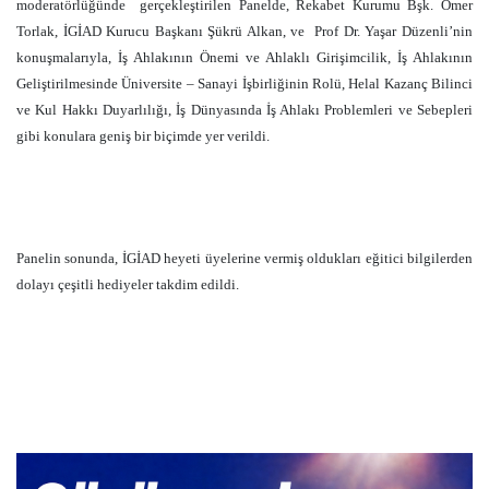
moderatörlüğünde
gerçekleştirilen Panelde, Rekabet Kurumu Bşk. Ömer
Torlak, İGİAD Kurucu Başkanı Şükrü Alkan, ve
Prof Dr. Yaşar Düzenli’nin
konuşmalarıyla, İş Ahlakının Önemi ve Ahlaklı Girişimcilik, İş Ahlakının
Geliştirilmesinde Üniversite – Sanayi İşbirliğinin Rolü, Helal Kazanç Bilinci
ve Kul Hakkı Duyarlılığı, İş Dünyasında İş Ahlakı Problemleri ve Sebepleri
gibi konulara geniş bir biçimde yer verildi.
Panelin sonunda, İGİAD heyeti üyelerine vermiş oldukları eğitici bilgilerden
dolayı çeşitli hediyeler takdim edildi.