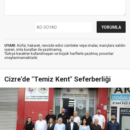
UYARI:
Küfür, hakaret, rencide edici cümleler veya imalar, inançlara saldırı
içeren, imla kuralları ile yazılmamış,
Türkçe karakter kullanılmayan ve büyük harflerle yazılmış yorumlar
onaylanmamaktadır.
Cizre’de "Temiz Kent" Seferberliği