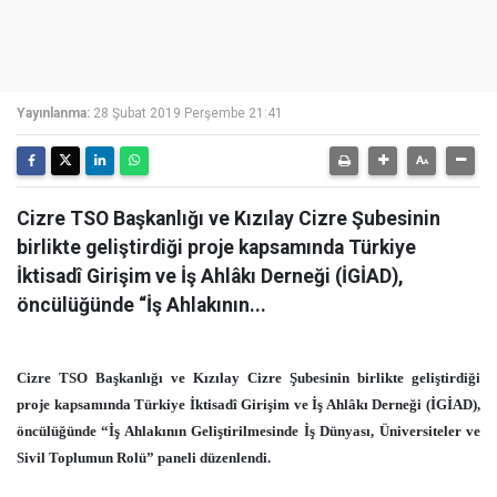
Yayınlanma:
28 Şubat 2019 Perşembe 21:41
Cizre TSO Başkanlığı ve Kızılay Cizre Şubesinin
birlikte geliştirdiği proje kapsamında Türkiye
İktisadî Girişim ve İş Ahlâkı Derneği (İGİAD),
öncülüğünde “İş Ahlakının...
Cizre TSO Başkanlığı ve Kızılay Cizre Şubesinin birlikte geliştirdiği
proje kapsamında Türkiye İktisadî Girişim ve İş Ahlâkı Derneği (İGİAD),
öncülüğünde “İş Ahlakının Geliştirilmesinde İş Dünyası, Üniversiteler ve
Sivil Toplumun Rolü” paneli düzenlendi.