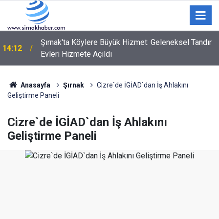
Şırnak'ta Köylere Büyük Hizmet: Geleneksel Tandır
14:12
Evleri Hizmete Açıldı
Anasayfa
Şırnak
Cizre`de İGİAD`dan İş Ahlakını
Geliştirme Paneli
Cizre`de İGİAD`dan İş Ahlakını
Geliştirme Paneli