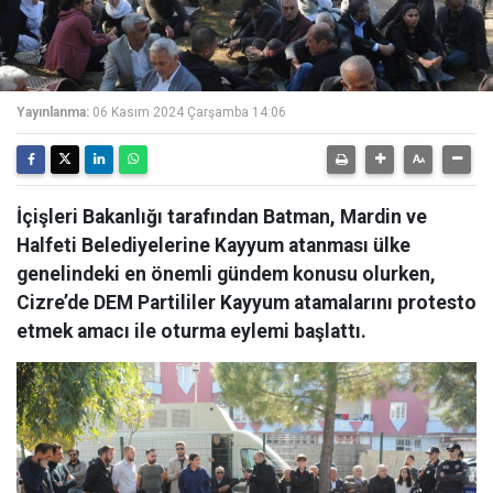
Yayınlanma:
06 Kasım 2024 Çarşamba 14:06
İçişleri Bakanlığı tarafından Batman, Mardin ve
Halfeti Belediyelerine Kayyum atanması ülke
genelindeki en önemli gündem konusu olurken,
Cizre’de DEM Partililer Kayyum atamalarını protesto
etmek amacı ile oturma eylemi başlattı.