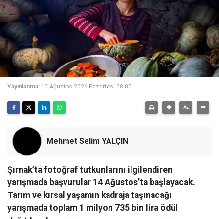
Yayınlanma:
10 Ağustos 2026 Pazartesi 08:00
Mehmet Selim YALÇIN
Şırnak’ta fotoğraf tutkunlarını ilgilendiren
yarışmada başvurular 14 Ağustos’ta başlayacak.
Tarım ve kırsal yaşamın kadraja taşınacağı
yarışmada toplam 1 milyon 735 bin lira ödül