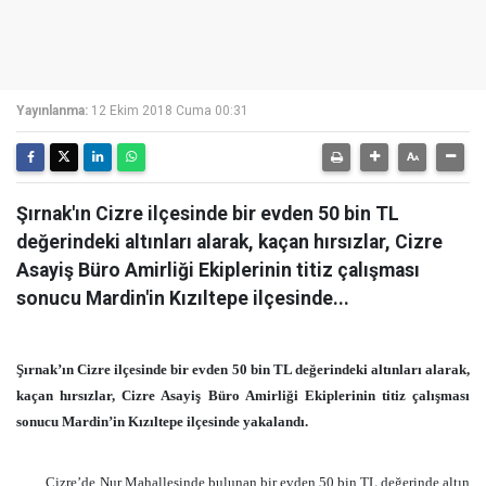
Yayınlanma:
12 Ekim 2018 Cuma 00:31
Şırnak'ın Cizre ilçesinde bir evden 50 bin TL
değerindeki altınları alarak, kaçan hırsızlar, Cizre
Asayiş Büro Amirliği Ekiplerinin titiz çalışması
sonucu Mardin'in Kızıltepe ilçesinde...
Şırnak’ın Cizre ilçesinde bir evden 50 bin TL değerindeki altınları alarak,
kaçan hırsızlar, Cizre Asayiş Büro Amirliği Ekiplerinin titiz çalışması
sonucu Mardin’in Kızıltepe ilçesinde yakalandı.
Cizre’de Nur Mahallesinde bulunan bir evden 50 bin TL değerinde altın