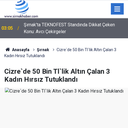
02:00
Kozan'da zincirleme trafik kazası: 2 yaralı
Anasayfa
Şırnak
Cizre`de 50 Bin Tl`lik Altın Çalan 3
Kadın Hırsız Tutuklandı
Cizre`de 50 Bin Tl`lik Altın Çalan 3
Kadın Hırsız Tutuklandı