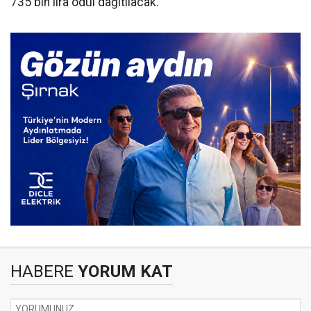
735 bin lira ödül dağıtılacak.
HABERE
YORUM KAT