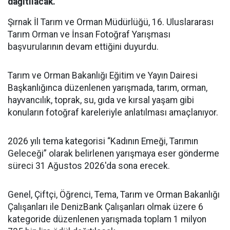
dağıtılacak.
Şırnak İl Tarım ve Orman Müdürlüğü, 16. Uluslararası
Tarım Orman ve İnsan Fotoğraf Yarışması
başvurularının devam ettiğini duyurdu.
Tarım ve Orman Bakanlığı Eğitim ve Yayın Dairesi
Başkanlığınca düzenlenen yarışmada, tarım, orman,
hayvancılık, toprak, su, gıda ve kırsal yaşam gibi
konuların fotoğraf kareleriyle anlatılması amaçlanıyor.
2026 yılı tema kategorisi “Kadının Emeği, Tarımın
Geleceği” olarak belirlenen yarışmaya eser gönderme
süreci 31 Ağustos 2026'da sona erecek.
Genel, Çiftçi, Öğrenci, Tema, Tarım ve Orman Bakanlığı
Çalışanları ile DenizBank Çalışanları olmak üzere 6
kategoride düzenlenen yarışmada toplam 1 milyon