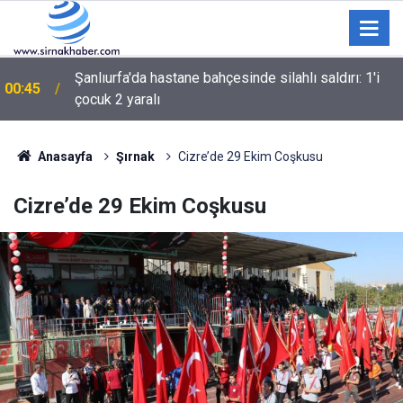
00:36
BARIŞ ÇIĞLIĞININ MİLADI MI YOKSA MİADI MI?
Anasayfa
Şırnak
Cizre’de 29 Ekim Coşkusu
Cizre’de 29 Ekim Coşkusu