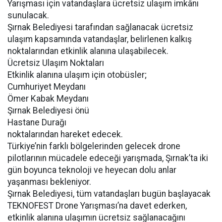
Yarışması için vatandaşlara ücretsiz ulaşım imkânı
sunulacak.
Şırnak Belediyesi tarafından sağlanacak ücretsiz
ulaşım kapsamında vatandaşlar, belirlenen kalkış
noktalarından etkinlik alanına ulaşabilecek.
Ücretsiz Ulaşım Noktaları
Etkinlik alanına ulaşım için otobüsler;
Cumhuriyet Meydanı
Ömer Kabak Meydanı
Şırnak Belediyesi önü
Hastane Durağı
noktalarından hareket edecek.
Türkiye’nin farklı bölgelerinden gelecek drone
pilotlarının mücadele edeceği yarışmada, Şırnak’ta iki
gün boyunca teknoloji ve heyecan dolu anlar
yaşanması bekleniyor.
Şırnak Belediyesi, tüm vatandaşları bugün başlayacak
TEKNOFEST Drone Yarışması’na davet ederken,
etkinlik alanına ulaşımın ücretsiz sağlanacağını