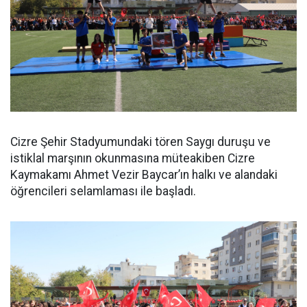
Cizre Şehir Stadyumundaki tören Saygı duruşu ve
istiklal marşının okunmasına müteakiben Cizre
Kaymakamı Ahmet Vezir Baycar’ın halkı ve alandaki
öğrencileri selamlaması ile başladı.