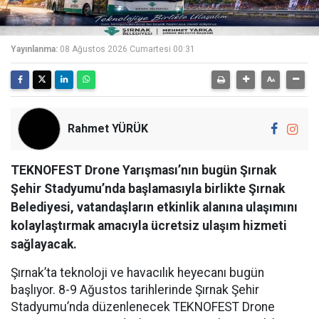
Yayınlanma:
08 Ağustos 2026 Cumartesi 00:31
Rahmet YÜRÜK
TEKNOFEST Drone Yarışması’nın bugün Şırnak
Şehir Stadyumu’nda başlamasıyla birlikte Şırnak
Belediyesi, vatandaşların etkinlik alanına ulaşımını
kolaylaştırmak amacıyla ücretsiz ulaşım hizmeti
sağlayacak.
Şırnak’ta teknoloji ve havacılık heyecanı bugün
başlıyor. 8-9 Ağustos tarihlerinde Şırnak Şehir
Stadyumu’nda düzenlenecek TEKNOFEST Drone