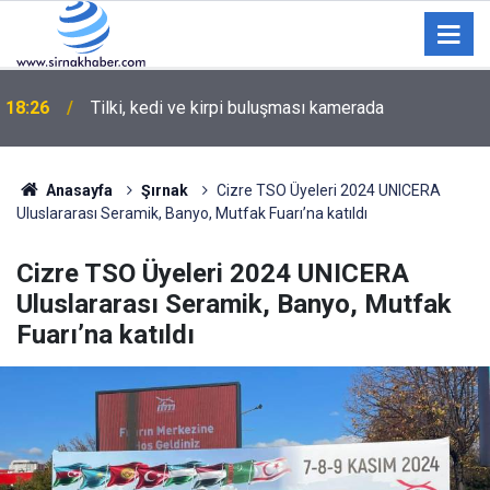
Tatvan’da "Sürdürülebilir turizm ve dijital dönüşüm"
17:01
çalıştayı gerçekleştirildi
Anasayfa
Şırnak
Cizre TSO Üyeleri 2024 UNICERA
Uluslararası Seramik, Banyo, Mutfak Fuarı’na katıldı
Cizre TSO Üyeleri 2024 UNICERA
Uluslararası Seramik, Banyo, Mutfak
Fuarı’na katıldı