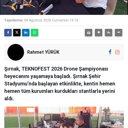
Yayınlanma:
08 Ağustos 2026 Cumartesi 19:18
Rahmet YÜRÜK
Şırnak, TEKNOFEST 2026 Drone Şampiyonası
heyecanını yaşamaya başladı. Şırnak Şehir
Stadyumu’nda başlayan etkinlikte, kentin hemen
hemen tüm kurumları kurdukları stantlarla yerini
aldı.